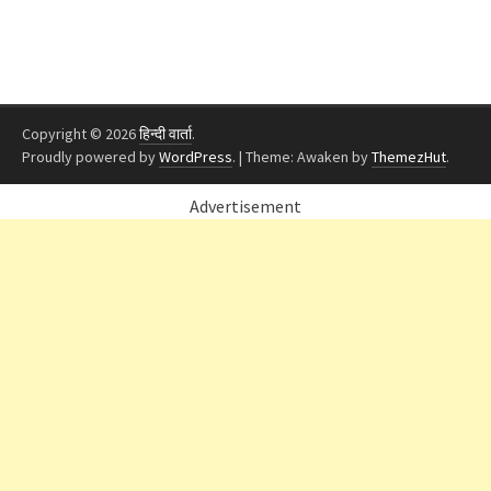
Copyright © 2026
हिन्दी वार्ता
.
Proudly powered by
WordPress
.
|
Theme: Awaken by
ThemezHut
.
Advertisement