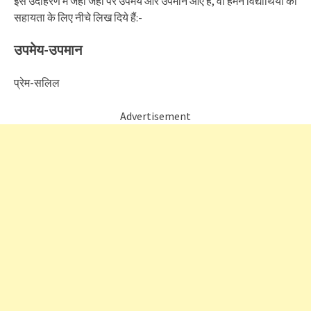
इस उदाहरण में जहां जहां पर उपमेय और उपमान आए हैं, वो हमने विद्यार्थियों की
सहायता के लिए नीचे लिख दिये हैं:-
उपमेय-उपमान
प्रेम-सलिल
Advertisement