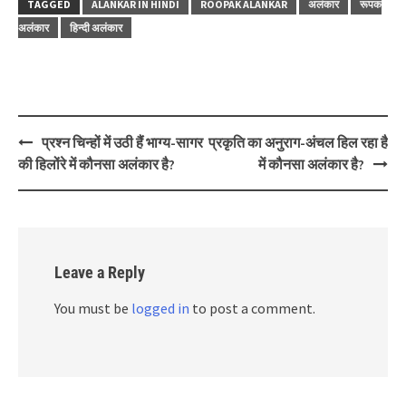
TAGGED
ALANKAR IN HINDI
ROOPAK ALANKAR
अलंकार
रूपक
अलंकार
हिन्दी अलंकार
Post
प्रश्न चिन्हों में उठी हैं भाग्य-सागर
प्रकृति का अनुराग-अंचल हिल रहा है
navigation
की हिलोंरे में कौनसा अलंकार है?
में कौनसा अलंकार है?
Leave a Reply
You must be
logged in
to post a comment.