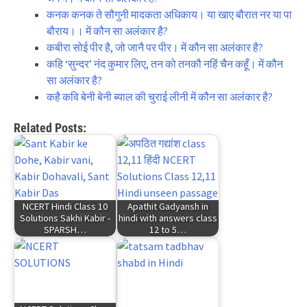
कनक कनक ते सौगुनी मादकता अधिकाय। या खाए बौरात नर या पा
बौराय।। में कौन सा अलंकार है?
कबीरा सोई पीर है, जो जानै पर पीर। में कौन सा अलंकार है?
कहि ‘सुन्दर’ नंद कुमार लिए, तन को तनकौ नहिं चैन कहूँ। में कौन
सा अलंकार है?
कहै कवि बेनी बेनी ब्याल की चुराई लीनी में कौन सा अलंकार है?
Related Posts:
NCERT Hindi Class 10
Apathit Gadyansh in
Solutions Sakhi Kabir -
hindi with answers class
SPARSH…
12 to 5…