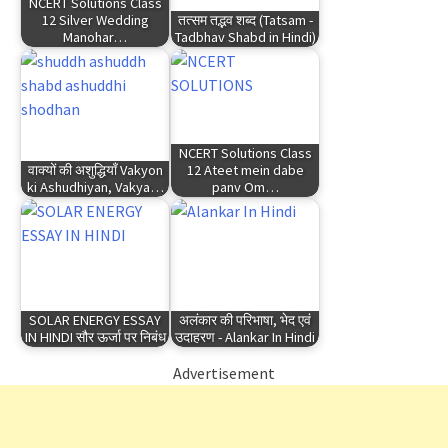
NCERT Solutions Class
12 Silver Wedding
तत्सम तद्भव शब्द (Tatsam -
Manohar…
Tadbhav Shabd in Hindi)
NCERT Solutions Class
वाक्यों की अशुद्धियाँ Vakyon
12 Ateet mein dabe
ki Ashudhiyan, Vakya…
panv Om…
SOLAR ENERGY ESSAY
अलंकार की परिभाषा, भेद एवं
IN HINDI सौर ऊर्जा पर निबंध
उदाहरण - Alankar In Hindi
Advertisement