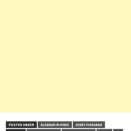
POSTED UNDER
ALANKAR IN HINDI
HINDI VYAKARAN