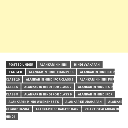
POSTED UNDER
ALANKAR IN HINDI
HINDI VYAKARAN
TAGGED
ALANKAR IN HINDI EXAMPLES
ALANKAR IN HINDI FOR
CLASS 10
ALANKAR IN HINDI FOR CLASS 5
ALANKAR IN HINDI FOR
CLASS 6
ALANKAR IN HINDI FOR CLASS 7
ALANKAR IN HINDI FOR
CLASS 8
ALANKAR IN HINDI FOR CLASS 9
ALANKAR IN HINDI PDF
ALANKAR IN HINDI WORKSHEETS
ALANKAR KE UDAHARAN
ALANKAR
KI PARIBHASHA
ALANKAR KISE KAHATE HAIN
CHART OF ALANKAR IN
HINDI