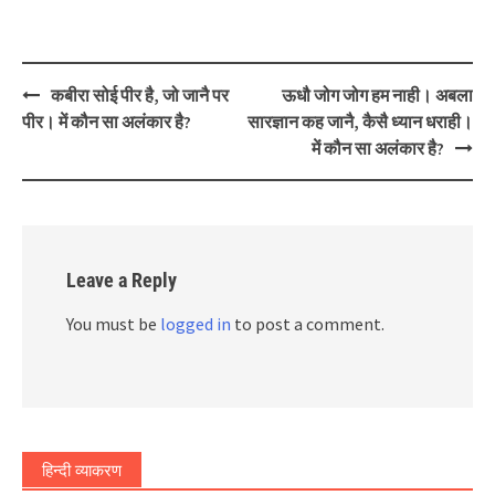
Post
कबीरा सोई पीर है, जो जानै पर
ऊधौ जोग जोग हम नाही। अबला
navigation
पीर। में कौन सा अलंकार है?
सारज्ञान कह जानै, कैसै ध्यान धराही।
में कौन सा अलंकार है?
Leave a Reply
You must be
logged in
to post a comment.
हिन्दी व्याकरण