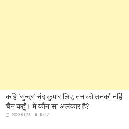
कहि ‘सुन्दर’ नंद कुमार लिए, तन को तनकौ नहिं
चैन कहूँ। में कौन सा अलंकार है?
2022-04-26
RituV