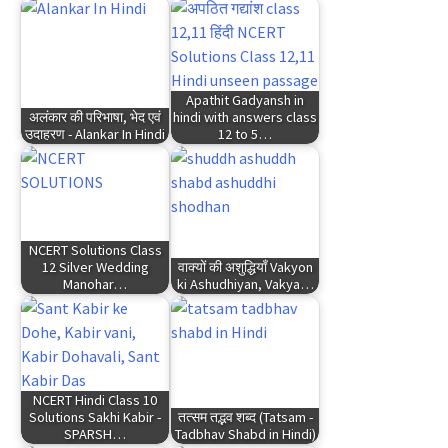
Apathit Gadyansh in
अलंकार की परिभाषा, भेद एवं
hindi with answers class
उदाहरण - Alankar In Hindi
12 to 5…
NCERT Solutions Class
12 Silver Wedding
वाक्यों की अशुद्धियाँ Vakyon
Manohar…
ki Ashudhiyan, Vakya…
NCERT Hindi Class 10
Solutions Sakhi Kabir -
तत्सम तद्भव शब्द (Tatsam -
SPARSH…
Tadbhav Shabd in Hindi)