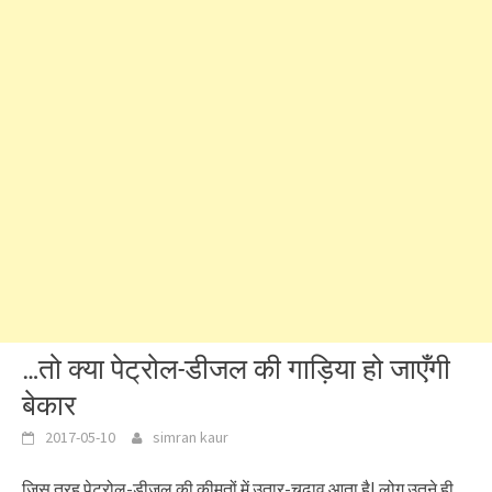
…तो क्या पेट्रोल-डीजल की गाड़िया हो जाएँगी
बेकार
2017-05-10
simran kaur
जिस तरह पेट्रोल-डीजल की कीमतों में उतार-चढ़ाव आता है| लोग उतने ही