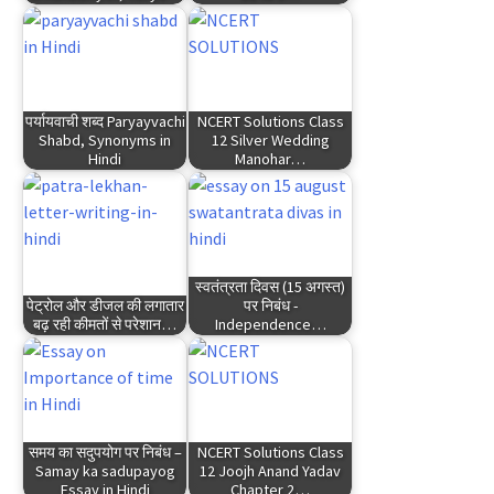
पर्यायवाची शब्द Paryayvachi
NCERT Solutions Class
Shabd, Synonyms in
12 Silver Wedding
Hindi
Manohar…
स्वतंत्रता दिवस (15 अगस्त)
पेट्रोल और डीजल की लगातार
पर निबंध -
बढ़ रही कीमतों से परेशान…
Independence…
समय का सदुपयोग पर निबंध –
NCERT Solutions Class
Samay ka sadupayog
12 Joojh Anand Yadav
Essay in Hindi
Chapter 2…