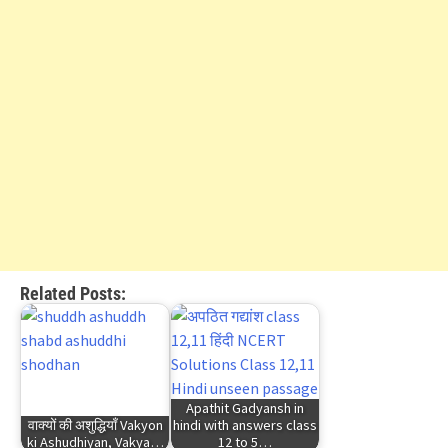
Related Posts:
Apathit Gadyansh in
वाक्यों की अशुद्धियाँ Vakyon
hindi with answers class
ki Ashudhiyan, Vakya…
12 to 5…