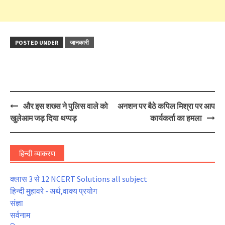
POSTED UNDER
जानकारी
Post
और इस शख्स ने पुलिस वाले को
अनशन पर बैठे कपिल मिश्रा पर आप
navigation
खुलेआम जड़ दिया थप्पड़
कार्यकर्ता का हमला
हिन्दी व्याकरण
क्लास 3 से 12 NCERT Solutions all subject
हिन्दी मुहावरे - अर्थ,वाक्य प्रयोग
संज्ञा
सर्वनाम