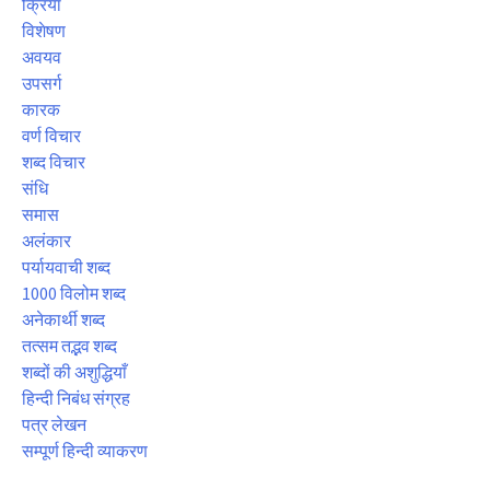
क्रिया
विशेषण
अवयव
उपसर्ग
कारक
वर्ण विचार
शब्द विचार
संधि
समास
अलंकार
पर्यायवाची शब्द
1000 विलोम शब्द
अनेकार्थी शब्द
तत्सम तद्भव शब्द
शब्दों की अशुद्धियाँ
हिन्दी निबंध संग्रह
पत्र लेखन
सम्पूर्ण हिन्दी व्याकरण