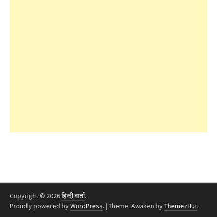
Copyright © 2026
हिन्दी वार्ता
.
Proudly powered by
WordPress
.
|
Theme: Awaken by
ThemezHut
.