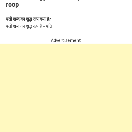
roop
पती शब्द का शुद्ध रूप क्या है?
पती शब्द का शुद्ध रूप है – पति
Advertisement