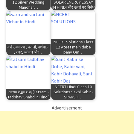
12 Silver Wedding
SOLAR ENERGY ESSAY
Manohar…
IN HINDI सौर ऊर्जा पर निबंध
NCERT Solutions Class
वर्ण उच्चारण , वर्तनी, वर्णमाला
12 Ateet mein dabe
, स्वर, व्यंजन और…
panv Om…
NCERT Hindi Class 10
तत्सम तद्भव शब्द (Tatsam -
Solutions Sakhi Kabir -
Tadbhav Shabd in Hindi)
SPARSH…
Advertisement