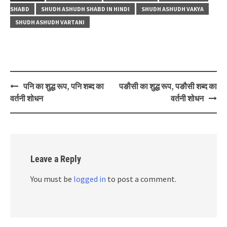
SHABD
SHUDH ASHUDH SHABD IN HINDI
SHUDH ASHUDH VAKYA
SHUDH ASHUDH VARTANI
Post
पनि का शुद्ध रूप, पनि शब्द का
पङौसी का शुद्ध रूप, पङौसी शब्द का
navigation
वर्तनी शोधन
वर्तनी शोधन
Leave a Reply
You must be
logged in
to post a comment.