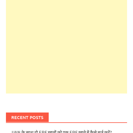
RECENT POSTS
UAN के साथ दो EPF खातों को एक EPF खाते में कैसे मर्ज करें?