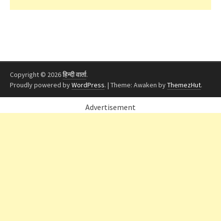
Copyright © 2026
हिन्दी वार्ता
.
Proudly powered by
WordPress
.
|
Theme: Awaken by
ThemezHut
.
Advertisement