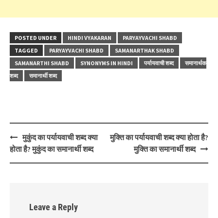
POSTED UNDER
HINDI VYAKARAN
PARYAYVACHI SHABD
TAGGED
PARYAYVACHI SHABD
SAMANARTHAK SHABD
SAMANARTHI SHABD
SYNONYMS IN HINDI
पर्यायवाची शब्द
समानार्थक
शब्द
समानार्थी शब्द
Post
मुकुंद का पर्यायवाची शब्द क्या
मुक्ति का पर्यायवाची शब्द क्या होता है?
navigation
होता है? मुकुंद का समानार्थी शब्द
मुक्ति का समानार्थी शब्द
Leave a Reply