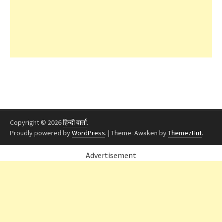
Copyright © 2026
हिन्दी वार्ता
.
Proudly powered by
WordPress
.
|
Theme: Awaken by
ThemezHut
.
Advertisement