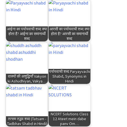
आईना का पर्यायवाची शब्द क्या
आरसी का पर्यायवाची शब्द क्या
होता है? आईना का समानार्थी
होता है? आरसी का समानार्थी
शब्द
शब्द
पर्यायवाची शब्द Paryayvachi
वाक्यों की अशुद्धियाँ Vakyon
Shabd, Synonyms in
ki Ashudhiyan, Vakya…
Hindi
NCERT Solutions Class
तत्सम तद्भव शब्द (Tatsam -
12 Ateet mein dabe
Tadbhav Shabd in Hindi)
panv Om…