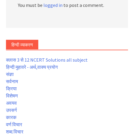
You must be
logged in
to post a comment.
हिन्दी व्याकरण
क्लास 3 से 12 NCERT Solutions all subject
हिन्दी मुहावरे - अर्थ,वाक्य प्रयोग
संज्ञा
सर्वनाम
क्रिया
विशेषण
अवयव
उपसर्ग
कारक
वर्ण विचार
शब्द विचार