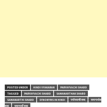
POSTED UNDER
HINDI VYAKARAN
PARYAYVACHI SHABD
TAGGED
PARYAYVACHI SHABD
SAMANARTHAK SHABD
SAMANARTHI SHABD
SYNONYMS IN HINDI
पर्यायवाची शब्द
समानार्थक
शब्द
समानार्थी शब्द