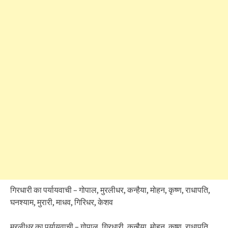
गिरधारी का पर्यायवाची – गोपाल, मुरलीधर, कन्हैया, मोहन, कृष्ण, राधापति,
घनश्याम, मुरारी, माधव, गिरिधर, केशव
मुरलीधर का पर्यायवाची – गोपाल, गिरधारी, कन्हैया, मोहन, कृष्ण, राधापति,