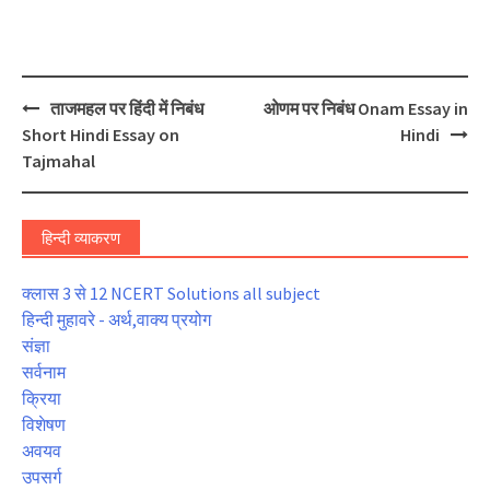
Post
ताजमहल पर हिंदी में निबंध
ओणम पर निबंध Onam Essay in
navigation
Short Hindi Essay on
Hindi
Tajmahal
हिन्दी व्याकरण
क्लास 3 से 12 NCERT Solutions all subject
हिन्दी मुहावरे - अर्थ,वाक्य प्रयोग
संज्ञा
सर्वनाम
क्रिया
विशेषण
अवयव
उपसर्ग