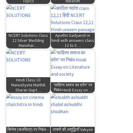
Topics
Nibandh
NCERT Solutions Class
Apathit Gadyansh in
12 Silver Wedding
hindi with answers class
Manohar…
12 to 5…
Hindi Class 10
Manushyata Maithili
'साहित्य समाज का दर्पण' पर
Sharan Gupt…
निबंध Hindi Essay on…
सिनेमा (चलचित्र) पर निबंध –
वाक्यों की अशुद्धियाँ Vakyon