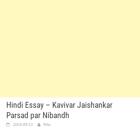
Hindi Essay – Kavivar Jaishankar
Parsad par Nibandh
2016-09-13
Ritu