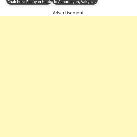
Chalchitra Essay in Hindi
ki Ashudhiyan, Vakya…
Advertisement