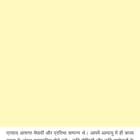
प्रसाद अत्यन्त मेघावी और प्रतिभा सम्पन्न थे। आपमें अल्पायु में ही काव्य