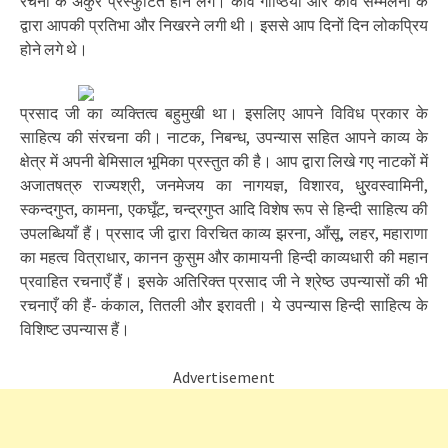
रचना के अंकुर प्रस्फुटित होने लगे। कवि गोष्ठियों और कवि सम्मेलनों के
द्वारा आपकी प्रतिभा और निखरने लगी थी। इससे आप दिनों दिन लोकप्रिय
होने लगे थे।
प्रसाद जी का व्यक्तित्व बहुमुखी था। इसलिए आपने विविध प्रकार के
साहित्य की संरचना की। नाटक, निबन्ध, उपन्यास सहित आपने काव्य के
क्षेत्र में अपनी बेमिसाल भूमिका प्रस्तुत की है। आप द्वारा लिखे गए नाटकों में
अजातषत्रु राज्यश्री, जनमेजय का नागयज्ञ, विशारव, धु्रवस्वामिनी,
स्कन्दगुप्त, कामना, एकघूँट, चन्द्रगुप्त आदि विशेष रूप से हिन्दी साहित्य की
उपलब्धियाँ हैं। प्रसाद जी द्वारा विरचित काव्य झरना, आँसू, लहर, महाराणा
का महत्व वित्राधार, कानन कुसुम और कामायनी हिन्दी काव्यधारी की महान
प्रवाहित रचनाएँ हैं। इसके अतिरिक्त प्रसाद जी ने श्रेष्ठ उपन्यासों की भी
रचनाएँ की हैं- कंकाल, तितली और इरावती। ये उपन्यास हिन्दी साहित्य के
विशिष्ट उपन्यास हैं।
Advertisement