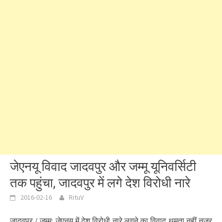
जेएनयू विवाद जादवपुर और जम्मू यूनिवर्सिटी
तक पहुंचा, जादवपुर में लगे देश विरोधी नारे
2016-02-16
RituV
जादवपुर / जम्मू: जेएनयू में देश विरोधी नारे लगने का विवाद थमता नहीं नजर