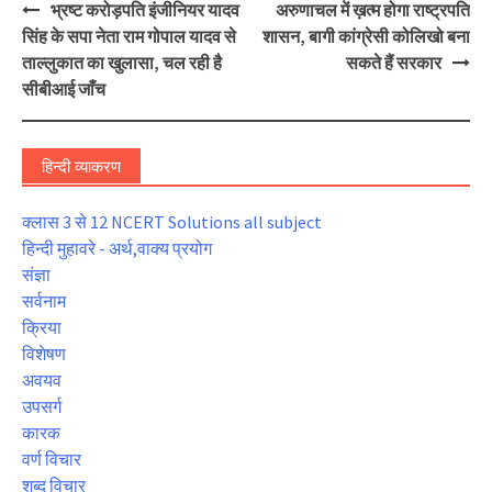
Post
भ्रष्ट करोड़पति इंजीनियर यादव
अरुणाचल में ख़त्म होगा राष्ट्रपति
navigation
सिंह के सपा नेता राम गोपाल यादव से
शासन, बागी कांग्रेसी कोलिखो बना
ताल्लुकात का खुलासा, चल रही है
सकते हैं सरकार
सीबीआई जाँच
हिन्दी व्याकरण
क्लास 3 से 12 NCERT Solutions all subject
हिन्दी मुहावरे - अर्थ,वाक्य प्रयोग
संज्ञा
सर्वनाम
क्रिया
विशेषण
अवयव
उपसर्ग
कारक
वर्ण विचार
शब्द विचार