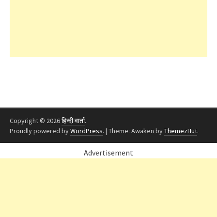
Copyright © 2026
हिन्दी वार्ता
.
Proudly powered by
WordPress
.
|
Theme: Awaken by
ThemezHut
.
Advertisement