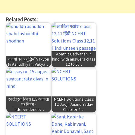
Related Posts:
Apathit Gadyansh in
वाक्यों की अशुद्धियाँ Vakyon
hindi with answers class
ki Ashudhiyan, Vakya…
12 to 5…
स्वतंत्रता दिवस (15 अगस्त)
NCERT Solutions Class
पर निबंध -
12 Joojh Anand Yadav
Independence…
Chapter 2…