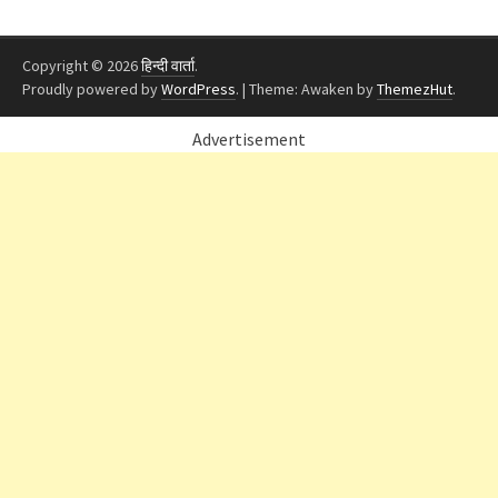
Copyright © 2026
हिन्दी वार्ता
.
Proudly powered by
WordPress
.
|
Theme: Awaken by
ThemezHut
.
Advertisement