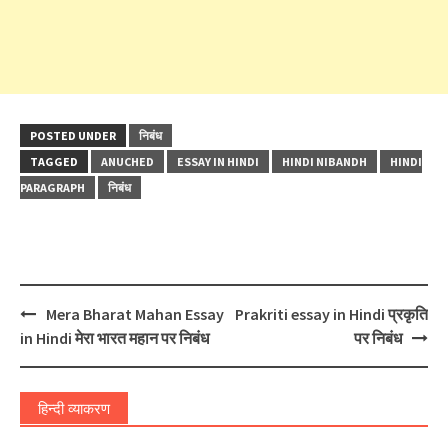
POSTED UNDER
निबंध
TAGGED
ANUCHED
ESSAY IN HINDI
HINDI NIBANDH
HINDI
PARAGRAPH
निबंध
Post
Mera Bharat Mahan Essay
Prakriti essay in Hindi प्रकृति
navigation
in Hindi मेरा भारत महान पर निबंध
पर निबंध
हिन्दी व्याकरण