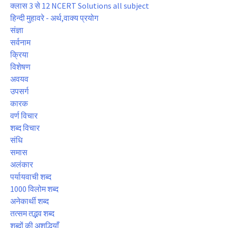
क्लास 3 से 12 NCERT Solutions all subject
हिन्दी मुहावरे - अर्थ,वाक्य प्रयोग
संज्ञा
सर्वनाम
क्रिया
विशेषण
अवयव
उपसर्ग
कारक
वर्ण विचार
शब्द विचार
संधि
समास
अलंकार
पर्यायवाची शब्द
1000 विलोम शब्द
अनेकार्थी शब्द
तत्सम तद्भव शब्द
शब्दों की अशुद्धियाँ