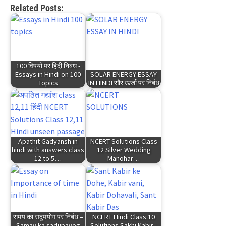
Related Posts:
100 विषयों पर हिंदी निबंध -
Essays in Hindi on 100
SOLAR ENERGY ESSAY
Topics
IN HINDI सौर ऊर्जा पर निबंध
Apathit Gadyansh in
NCERT Solutions Class
hindi with answers class
12 Silver Wedding
12 to 5…
Manohar…
समय का सदुपयोग पर निबंध –
NCERT Hindi Class 10
Samay ka sadupayog
Solutions Sakhi Kabir -