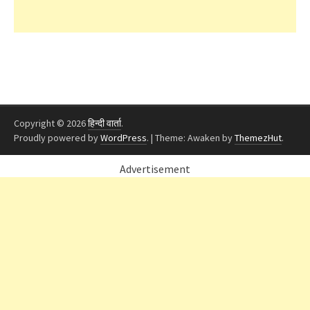
Copyright © 2026
हिन्दी वार्ता
.
Proudly powered by
WordPress
.
|
Theme: Awaken by
ThemezHut
.
Advertisement