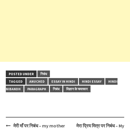
POSTED UNDER
निबंध
TAGGED
ANUCHED
ESSAY IN HINDI
HINDI ESSAY
HINDI
NIBANDH
PARAGRAPH
निबंध
विज्ञान के चमत्कार
Post
मेरी माँ पर निबंध – my mother
मेरा प्रिय मित्र पर निबंध – My