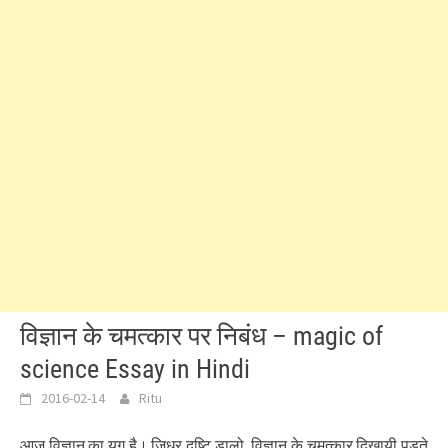
विज्ञान के चमत्कार पर निबंध – magic of
science Essay in Hindi
2016-02-14
Ritu
आज विज्ञान का युग है। जिधर दृष्टि डालो, विज्ञान के चमत्कार दिखायी पड़ते