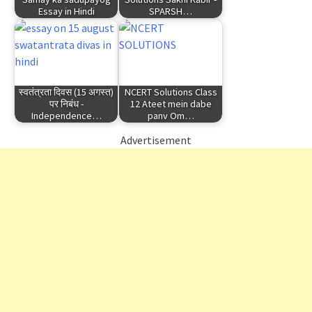
Essay in Hindi
SPARSH…
स्वतंत्रता दिवस (15 अगस्त)
NCERT Solutions Class
पर निबंध -
12 Ateet mein dabe
Independence…
panv Om…
Advertisement