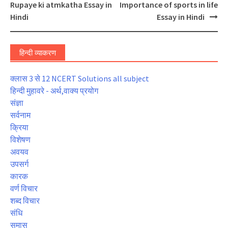
navigation
Rupaye ki atmkatha Essay in
Importance of sports in life
Hindi
Essay in Hindi
हिन्दी व्याकरण
क्लास 3 से 12 NCERT Solutions all subject
हिन्दी मुहावरे - अर्थ,वाक्य प्रयोग
संज्ञा
सर्वनाम
क्रिया
विशेषण
अवयव
उपसर्ग
कारक
वर्ण विचार
शब्द विचार
संधि
समास