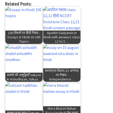
Related Posts:
100 विषयों पर हिंदी निबंध -
Apathit Gadyansh in
Essays in Hindi on 100
hindi with answers class
Topics
12 to 5…
स्वतंत्रता दिवस (15 अगस्त)
वाक्यों की अशुद्धियाँ Vakyon
पर निबंध -
ki Ashudhiyan, Vakya…
Independence…
Mera Bharat Mahan
तत्सम तद्भव शब्द (Tatsam -
Essay in Hindi मेरा भारत