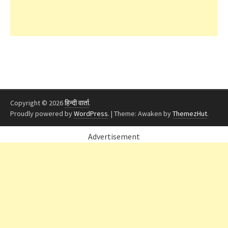
Copyright © 2026
हिन्दी वार्ता
.
Proudly powered by
WordPress
.
|
Theme: Awaken by
ThemezHut
.
Advertisement