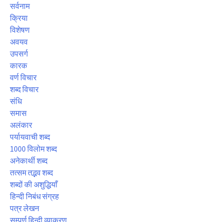
सर्वनाम
क्रिया
विशेषण
अवयव
उपसर्ग
कारक
वर्ण विचार
शब्द विचार
संधि
समास
अलंकार
पर्यायवाची शब्द
1000 विलोम शब्द
अनेकार्थी शब्द
तत्सम तद्भव शब्द
शब्दों की अशुद्धियाँ
हिन्दी निबंध संग्रह
पत्र लेखन
सम्पूर्ण हिन्दी व्याकरण