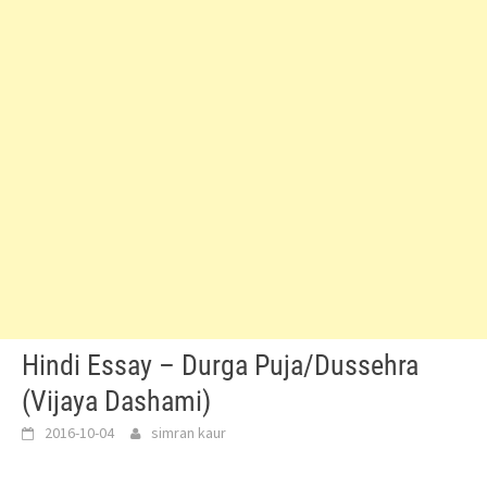
Hindi Essay – Durga Puja/Dussehra
(Vijaya Dashami)
2016-10-04
simran kaur