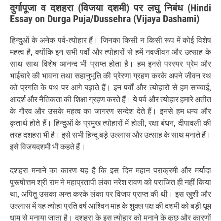
दुर्गापूजा व दशहरा (विजया दशमी) पर लघु निबंध (Hindi
Essay on Durga Puja/Dussehra (Vijaya Dashami)
हिन्दुओं के अनेक पर्व-त्योहार हैं। जिनका किसी न किसी रूप में कोई विशेष
महत्व है, क्योंकि इन सभी पर्वों और त्योहारों से हमें नवजीवन और उत्साह के
साथ साथ विशेष आनन्द भी प्राप्त होता है। हम इनसे परस्पर प्रेम और
भाईचारे की भावना तथा सहानुभूति की प्रेरणा ग्रहण करके अपने जीवन रथ
को प्रगति के पथ पर आगे बढ़ाते हैं। इन पर्वों और त्योहारों से हम सच्चाई,
आदर्श और नैतिकता की शिक्षा ग्रहण करते हैं। ये पर्व और त्योहार हमारे अतीत
के गौरव और उसके महत्व का जागरण सन्देश देते हैं। इनसे हम धन्य और
कृतार्थ होते हैं। हिन्दुओं के प्रमुख त्योहारों में होली, रक्षा बंधन, दीपावली की
तरह दशहरा भी है। इसे सभी हिन्दू बड़े उल्लास और उत्साह के साथ मनाते हैं।
इसे विजयदशमी भी कहते हैं।
दशहरा मनाने का कारण यह है कि इस दिन महान पराक्रमी और मर्यादा
पुरूषोत्तम श्री राम ने महाप्रतापी लंका नरेश रावण को पराजित ही नहीं किया
था, अपितु उसका अन्त करके लंका पर विजय प्राप्त की थी। इस खुशी और
उल्लास में यह त्योहा प्रति वर्ष आश्विन माह के शुक्ल पक्ष की दशमी को बड़ी धूम
धाम से मनाया जाता है। दशहरा के इस त्योहार को मनाने के कुछ और कारणों