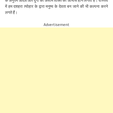
के अनुपम आदर्श और दुर्गा की असीम शक्ति का आभास होने लगता है। वास्तव
में हम दशहरा त्योहार के द्वारा मनुष्य के देवता बन जाने की भी कल्पना करने
लगते हैं।
Advertisement