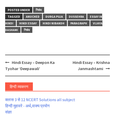
POSTED UNDER
निबंध
TAGGED
ANUCHED
DURGA PUJA
DUSSEHRA
ESSAY IN
HINDI
HINDI ESSAY
HINDI NIBANDH
PARAGRAPH
VIJAYA
DASHAMI
निबंध
Post
Hindi Essay – Deepon Ka
Hindi Essay – Krishna
navigation
Tyohar ‘Deepawali’
Janmashtami
हिन्दी व्याकरण
क्लास 3 से 12 NCERT Solutions all subject
हिन्दी मुहावरे - अर्थ,वाक्य प्रयोग
संज्ञा