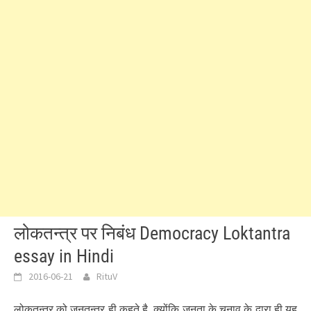
लोकतन्त्र पर निबंध Democracy Loktantra
essay in Hindi
2016-06-21
RituV
लोकतन्त्र को जनतन्त्र ही कहते है, क्योंकि जनता के चुनाव के द्वारा ही यह