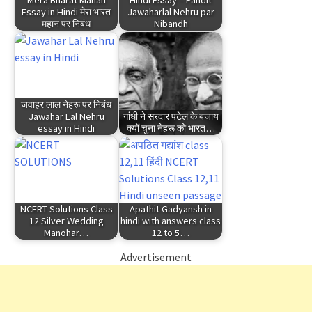
Essay in Hindi मेरा भारत
Jawaharlal Nehru par
महान पर निबंध
Nibandh
जवाहर लाल नेहरू पर निबंध
Jawahar Lal Nehru
गांधी ने सरदार पटेल के बजाय
essay in Hindi
क्यों चुना नेहरू को भारत…
NCERT Solutions Class
Apathit Gadyansh in
12 Silver Wedding
hindi with answers class
Manohar…
12 to 5…
Advertisement