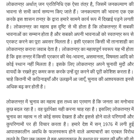
लोकतन्त्र अर्थात् जन प्रतिनिधि एक ऐसा तंत्र है, जिसमें जनकल्याण की
भावना से सभी कार्य सम्पन्न किए जाते हैं। जनकल्याण की भावना एक एक
करके इस शासन तन्त्र के द्वारा हमारे सामने कार्य रूप में दिखाई पड़ने लगती
है। लोकतन्त्र का महत्व इस दृष्टि से भी होता है कि लोकतन्त्र में सबकी
भावनाओं का सम्मान होता है और सबको अपनी भावनाओं को स्वतन्त्र रूप से
प्रकट करने का पूरा अवसर मिलता है। इसी प्रकार किसी भी तानाशाही का
लोकतन्त्र करारा जवाब देता है। लोकतन्त्र का महत्वपूर्ण स्वरूप यह भी होता
है कि इस तन्त्र में किसी प्रकार की भेद-भावना, असमानता, विषमता आदि को
कोई स्थान नहीं मिलता है। इसके लिए लोकतन्त्र अपने चुनावी मुदों और
वायदों के रखते हुए कमर कस करके उन्हें दूर करने की पूरी कोशिश करता है।
चाहे कितनी भी कठिनाइयाँ और उलझनें आ जाएँ, चुनाव की आश्वयकता इनसे
अधिक बढ़ कर होती है।
लोकतन्त्र में चुनाव का महत्व इस तथ्य का प्रमाण है कि जनता का मनोभाव
कुछ बदल रहा है। वह पूर्वापेक्षा यही करना चाह रहा है। इसलिए लोकतन्त्र में
चुनाव का महत्व न तो कोई समय देखता है और इससे होने वाले परिणामों और
कुपरिणामों पर ही विचार करता है। हमारे देश में सन् 1976 में लगी हुई
आपातकालीन अवधि के फलस्वरूप होने वाले अत्याचारों का प्रबल विरोध
करने के लिए जब जनता ने इस आपातकाल के स्थान पर चुनाव की माँग की तो