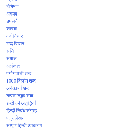
विशेषण
अवयव
उपसर्ग
कारक
वर्ण विचार
शब्द विचार
संधि
समास
अलंकार
पर्यायवाची शब्द
1000 विलोम शब्द
अनेकार्थी शब्द
तत्सम तद्भव शब्द
शब्दों की अशुद्धियाँ
हिन्दी निबंध संग्रह
पत्र लेखन
सम्पूर्ण हिन्दी व्याकरण