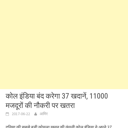
कोल इंडिया बंद करेगा 37 खदानें, 11000
मजदूरों की नौकरी पर खतरा
2017-06-22
आमिर
दुनिया की सबसे बड़ी कोयला खनन की कंपनी कोल इंडिया ने अपने 37