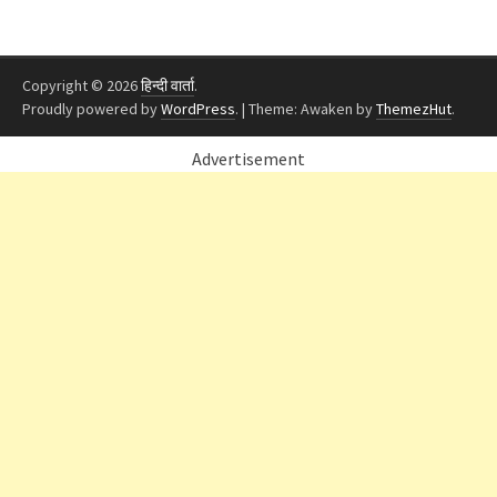
Copyright © 2026
हिन्दी वार्ता
.
Proudly powered by
WordPress
.
|
Theme: Awaken by
ThemezHut
.
Advertisement