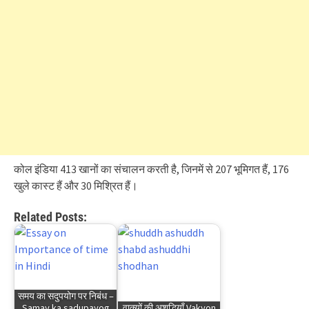
कोल इंडिया 413 खानों का संचालन करती है, जिनमें से 207 भूमिगत हैं, 176
खुले कास्ट हैं और 30 मिश्रित हैं।
Related Posts:
समय का सदुपयोग पर निबंध –
Samay ka sadupayog
वाक्यों की अशुद्धियाँ Vakyon