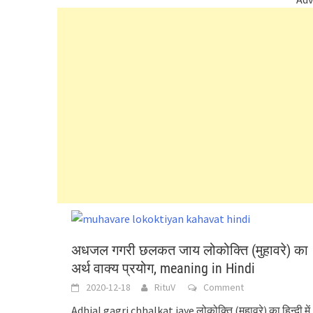
अधजल गगरी छलकत जाय लोकोक्ति (मुहावरे) का
अर्थ वाक्य प्रयोग, meaning in Hindi
2020-12-18
RituV
Comment
Adhjal gagri chhalkat jaye लोकोक्ति (मुहावरे) का हिन्दी में