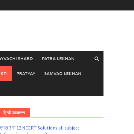
AYVACHI SHABD
PATRA LEKHAN
KTI
PRATYAY
SAMVAD LEKHAN
हिन्दी व्याकरण
्लास 3 से 12 NCERT Solutions all subject