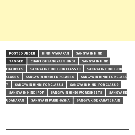
POSTED UNDER
HINDI VYAKARAN
SANGYA IN HINDI
TAGGED
CHART OF SANGYA IN HINDI
SANGYA IN HINDI
EXAMPLES
SANGYA IN HINDI FOR CLASS 10
SANGYA IN HINDI FOR
CLASS 5
SANGYA IN HINDI FOR CLASS 6
SANGYA IN HINDI FOR CLASS
7
SANGYA IN HINDI FOR CLASS 8
SANGYA IN HINDI FOR CLASS 9
SANGYA IN HINDI PDF
SANGYA IN HINDI WORKSHEETS
SANGYA KE
UDAHARAN
SANGYA KI PARIBHASHA
SANGYA KISE KAHATE HAIN