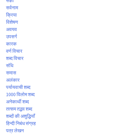
संज्ञा
सर्वनाम
क्रिया
विशेषण
अवयव
उपसर्ग
कारक
वर्ण विचार
शब्द विचार
संधि
समास
अलंकार
पर्यायवाची शब्द
1000 विलोम शब्द
अनेकार्थी शब्द
तत्सम तद्भव शब्द
शब्दों की अशुद्धियाँ
हिन्दी निबंध संग्रह
पत्र लेखन