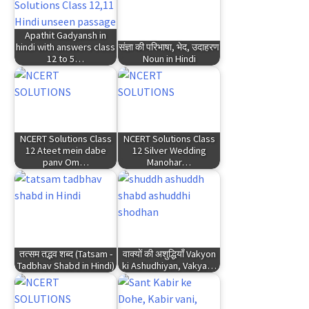
Apathit Gadyansh in
hindi with answers class
संज्ञा की परिभाषा, भेद, उदाहरण
12 to 5…
Noun in Hindi
NCERT Solutions Class
NCERT Solutions Class
12 Ateet mein dabe
12 Silver Wedding
panv Om…
Manohar…
तत्सम तद्भव शब्द (Tatsam -
वाक्यों की अशुद्धियाँ Vakyon
Tadbhav Shabd in Hindi)
ki Ashudhiyan, Vakya…