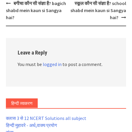
Post
बगीचा कौन सी संज्ञा है? bagich
स्कूल कौन सी संज्ञा है? school
navigation
shabd mein kaun si Sangya
shabd mein kaun si Sangya
hai?
hai?
Leave a Reply
You must be
logged in
to post a comment.
हिन्दी व्याकरण
क्लास 3 से 12 NCERT Solutions all subject
हिन्दी मुहावरे - अर्थ,वाक्य प्रयोग