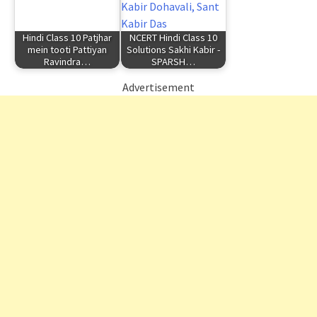
Hindi Class 10 Patjhar
NCERT Hindi Class 10
mein tooti Pattiyan
Solutions Sakhi Kabir -
Ravindra…
SPARSH…
Advertisement