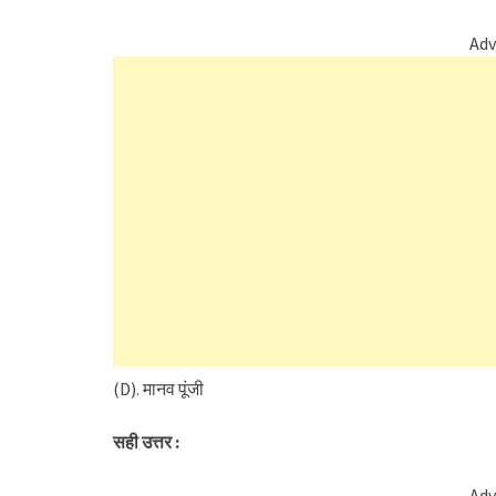
Adv
(D). मानव पूंजी
सही उत्तर :
Adv