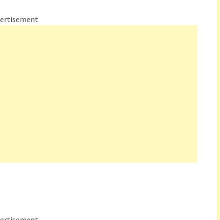
ertisement
ertisement