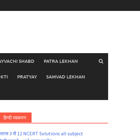
AYVACHI SHABD
PATRA LEKHAN
KTI
PRATYAY
SAMVAD LEKHAN
हिन्दी व्याकरण
्लास 3 से 12 NCERT Solutions all subject