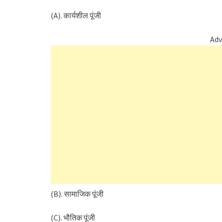
(A). कार्यशील पूंजी
Adv
(B). सामाजिक पूंजी
(C). भौतिक पूंजी