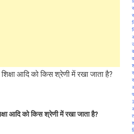
ह
स
स
क
व
उ
व
श
 शिक्षा आदि को किस श्रेणी में रखा जाता है?
स
प
1
अ
क्षा आदि को किस श्रेणी में रखा जाता है?
त
श
ह