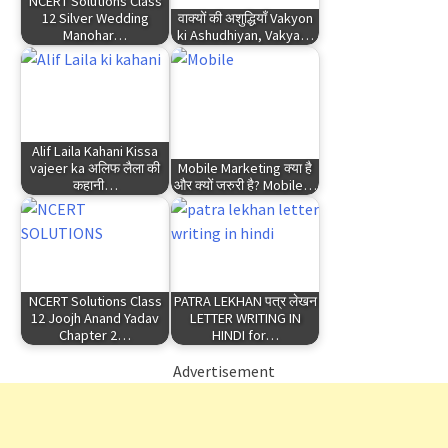
NCERT Solutions Class
12 Silver Wedding
वाक्यों की अशुद्धियाँ Vakyon
Manohar…
ki Ashudhiyan, Vakya…
Alif Laila Kahani Kissa
vajeer ka अलिफ लैला की
Mobile Marketing क्या है
कहानी…
और क्यों जरुरी है? Mobile…
NCERT Solutions Class
PATRA LEKHAN पत्र लेखन
12 Joojh Anand Yadav
LETTER WRITING IN
Chapter 2…
HINDI for…
Advertisement