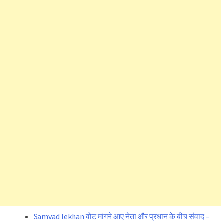
Samvad lekhan वोट मांगने आए नेता और प्रधान के बीच संवाद –