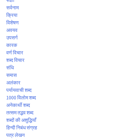
सर्वनाम
क्रिया
विशेषण
अवयव
उपसर्ग
कारक
वर्ण विचार
शब्द विचार
संधि
समास
अलंकार
पर्यायवाची शब्द
1000 विलोम शब्द
अनेकार्थी शब्द
तत्सम तद्भव शब्द
शब्दों की अशुद्धियाँ
हिन्दी निबंध संग्रह
पत्र लेखन