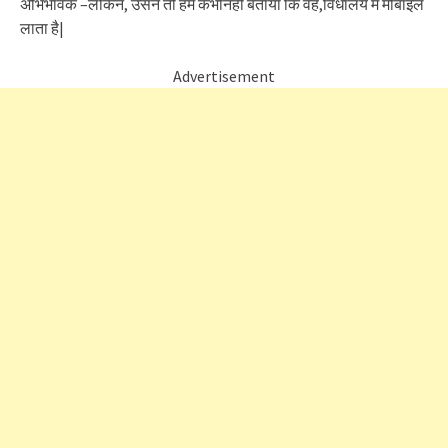
अभिभावक –लेकिन, उसने तो हमें कभीनहीं बताया कि वह,विधालय में मोबाइल
लाता है|
Advertisement