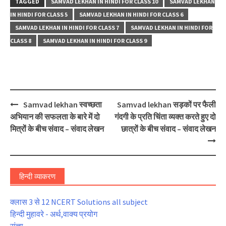
TAGGED
SAMVAD LEKHAN IN HINDI FOR CLASS 10
SAMVAD LEKHAN
IN HINDI FOR CLASS 5
SAMVAD LEKHAN IN HINDI FOR CLASS 6
SAMVAD LEKHAN IN HINDI FOR CLASS 7
SAMVAD LEKHAN IN HINDI FOR
CLASS 8
SAMVAD LEKHAN IN HINDI FOR CLASS 9
Post
Samvad lekhan स्वच्छता
Samvad lekhan सड़कों पर फैली
navigation
अभियान की सफलता के बारे में दो
गंदगी के प्रति चिंता व्यक्त करते हुए दो
मित्रों के बीच संवाद – संवाद लेखन
छात्रों के बीच संवाद – संवाद लेखन
हिन्दी व्याकरण
क्लास 3 से 12 NCERT Solutions all subject
हिन्दी मुहावरे - अर्थ,वाक्य प्रयोग
संज्ञा