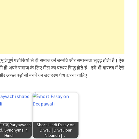
भूतिपूर्ण पड़ोसियों से ही समाज की उन्नति और सम्पन्नता सुदृढ़ होती है। ऐस
ही अपने समाज के लिए मील का पत्थर सिद्ध होते हैं। हमें भी वास्तव में ऐसे
िए और अच्छा पड़ोसी बनने का उदाहरण पेश करना चाहिए।
ची शब्द Paryayvachi
Short Hindi Essay on
d, Synonyms in
Diwali | Diwali par
Hindi
Nibandh |…