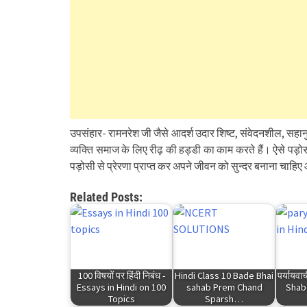
उपसंहार- रामनरेश जी जैसे आदर्श उदार शिष्ट, संवेदनशील, सहानु
व्यक्ति समाज के लिए रीढ़ की हड्डी का काम करते हैं। ऐसे पड़ोसी 
पड़ोसी से प्रेरणा प्राप्त कर अपने जीवन को सुन्दर बनाना चाह
Related Posts:
100 विषयों पर हिंदी निबंध -
Hindi Class 10 Bade Bhai
पर्यायवा
Essays in Hindi on 100
sahab Prem Chand
Shab
Topics
Sparsh…