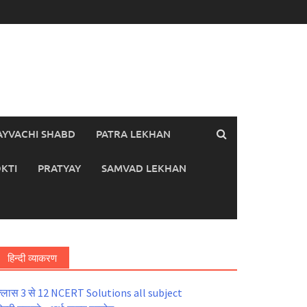
AYVACHI SHABD
PATRA LEKHAN
KTI
PRATYAY
SAMVAD LEKHAN
हिन्दी व्याकरण
्लास 3 से 12 NCERT Solutions all subject