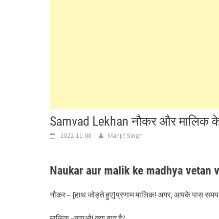
Samvad Lekhan नौकर और मालिक के मध्
2022-11-08
Manjit Singh
Naukar aur malik ke madhya vetan 
नौकर – [हाथ जोड़ते हुए]प्रणाम मालिक! अगर, आपके पास समय है
मालिक –बताओ! क्या बात है?