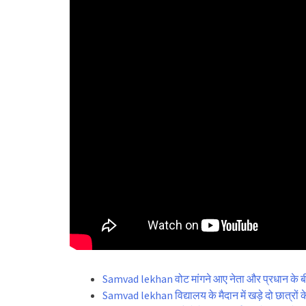
Samvad lekhan वोट मांगने आए नेता और प्रधान के ब
Samvad lekhan विद्यालय के मैदान में खड़े दो छात्रों 