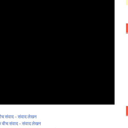
ीच संवाद – संवाद लेखन
के बीच संवाद – संवाद लेखन