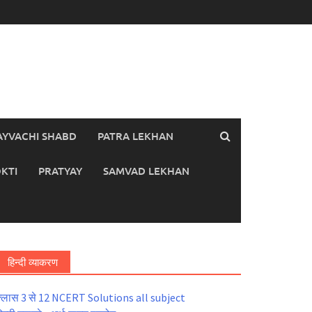
AYVACHI SHABD
PATRA LEKHAN
KTI
PRATYAY
SAMVAD LEKHAN
हिन्दी व्याकरण
्लास 3 से 12 NCERT Solutions all subject