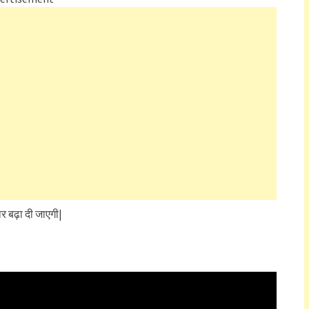
ार बढ़ा दी जाएगी|