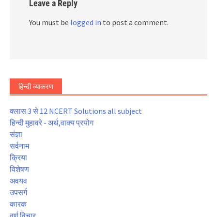
Leave a Reply
You must be
logged in
to post a comment.
हिन्दी व्याकरण
क्लास 3 से 12 NCERT Solutions all subject
हिन्दी मुहावरे - अर्थ,वाक्य प्रयोग
संज्ञा
सर्वनाम
क्रिया
विशेषण
अवयव
उपसर्ग
कारक
वर्ण विचार