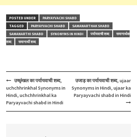
POSTED UNDER
PARYAYVACHI SHABD
TAGGED
PARYAYVACHI SHABD
SAMANARTHAK SHABD
SAMANARTHI SHABD
SYNONYMS IN HINDI
पर्यायवाची शब्द
समानार्थक
शब्द
समानार्थी शब्द
Post
उच्छृंखल का पर्यायवाची शब्द,
उजाड़ का पर्यायवाची शब्द, ujaar
navigation
uchchhrinkhal Synonyms in
Synonyms in Hindi, ujaar ka
Hindi, uchchhrinkhal ka
Paryayvachi shabd in Hindi
Paryayvachi shabd in Hindi