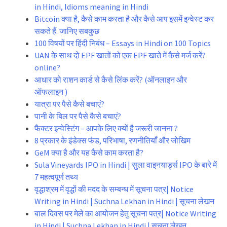
in Hindi, Idioms meaning in Hindi
Bitcoin क्या है, कैसे काम करता है और कैसे आप इसमें इन्वेस्ट कर
सकते हैं. जानिए सबकुछ
100 विषयों पर हिंदी निबंध – Essays in Hindi on 100 Topics
UAN के साथ दो EPF खातों को एक EPF खाते में कैसे मर्ज करें?
online?
आधार को राशन कार्ड से कैसे लिंक करें? (ऑनलाइन और
ऑफलाइन )
यात्रा पर पैसे कैसे बचाएं?
पानी के बिल पर पैसे कैसे बचाएं?
फैक्टर इन्वेस्टिंग – आपके लिए क्यों है जरूरी जानना ?
8 प्रकार के इंडेक्स फंड, परिभाषा, रणनीतियाँ और जोखिम
GeM क्या है और यह कैसे काम करता है?
Sula Vineyards IPO in Hindi | सुला वाइनयार्ड्स IPO के बारे में
7 महत्वपूर्ण तथ्य
वृद्धाश्रम में वृद्धों की मदद के सम्बन्ध में सूचना पत्र| Notice
Writing in Hindi | Suchna Lekhan in Hindi | सूचना लेखन
बाल दिवस पर मेले का आयोजन हेतु सूचना पत्र| Notice Writing
in Hindi | Suchna Lekhan in Hindi | सूचना लेखन