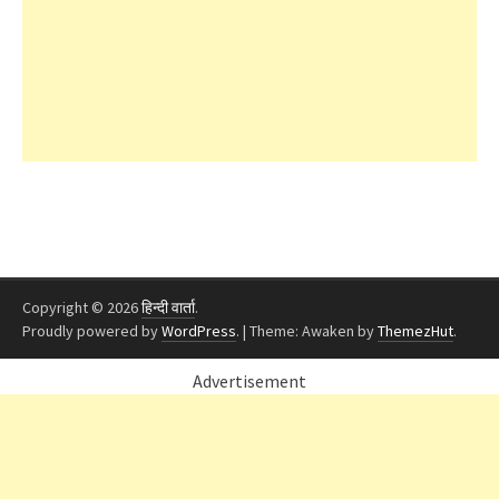
Copyright © 2026
हिन्दी वार्ता
.
Proudly powered by
WordPress
.
|
Theme: Awaken by
ThemezHut
.
Advertisement