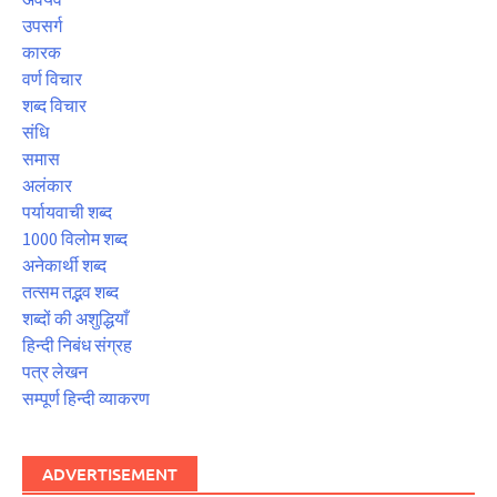
उपसर्ग
कारक
वर्ण विचार
शब्द विचार
संधि
समास
अलंकार
पर्यायवाची शब्द
1000 विलोम शब्द
अनेकार्थी शब्द
तत्सम तद्भव शब्द
शब्दों की अशुद्धियाँ
हिन्दी निबंध संग्रह
पत्र लेखन
सम्पूर्ण हिन्दी व्याकरण
ADVERTISEMENT