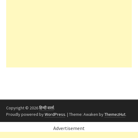
Copyright © 2026
हिन्दी वार्ता
.
Proudly powered by
WordPress
.
|
Theme: Awaken by
ThemezHut
.
Advertisement