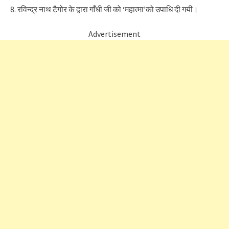
8. रविन्द्र नाथ टैगोर के द्वारा गाँधी जी को ‘महात्मा’को उपाधि दी गयी।
Advertisement