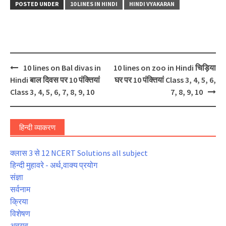
POSTED UNDER
10 LINES IN HINDI
HINDI VYAKARAN
Post
10 lines on Bal divas in
10 lines on zoo in Hindi चिड़िया
navigation
Hindi बाल दिवस पर 10 पंक्तियां
घर पर 10 पंक्तियां Class 3, 4, 5, 6,
Class 3, 4, 5, 6, 7, 8, 9, 10
7, 8, 9, 10
हिन्दी व्याकरण
क्लास 3 से 12 NCERT Solutions all subject
हिन्दी मुहावरे - अर्थ,वाक्य प्रयोग
संज्ञा
सर्वनाम
क्रिया
विशेषण
अवयव