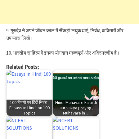
9. गुरुदेव ने अपने जीवन काल में सैंकड़ो लघुकथाएं, निबंध, कवितायेँ और
उपन्यास लिखें।
10. भारतीय साहित्य में इनका योगदान महत्वपूर्ण और अविस्मरणीय है।
Related Posts:
100 विषयों पर हिंदी निबंध -
Hindi Muhavare ka arth
Essays in Hindi on 100
aur vakya prayog,
Topics
Muhavare in…