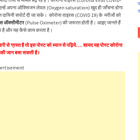
 ज्यादा तेजी से मामले बढ़ रहे हैं। कोरोना वाइरस (Corona Virus COVID-
प
ां उन्हें अपना ऑक्सिजन लेवल (Oxygen saturation) खुद ही जाँचना होगा
स
 जीवन दायिनी सपोर्ट दी जा सके। कोरोना वाइरस (COVID 19) के मरीजों को
ल्स ऑक्सीमीटर
(Pulse Oximeter) की जरूरत होती है। आइए जानते हैं
ा है और यह कैसे काम करता है।
ारी से ग्रस्त है तो इस पोस्ट को ध्यान से पढ़िये….
शायद यह पोस्ट कोरोना
की जान बचा सकती है !
ertisement