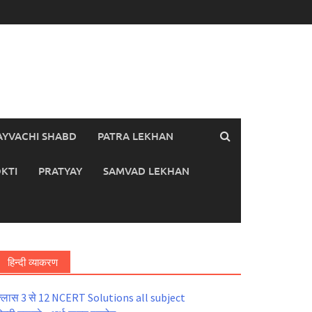
AYVACHI SHABD
PATRA LEKHAN
KTI
PRATYAY
SAMVAD LEKHAN
हिन्दी व्याकरण
्लास 3 से 12 NCERT Solutions all subject