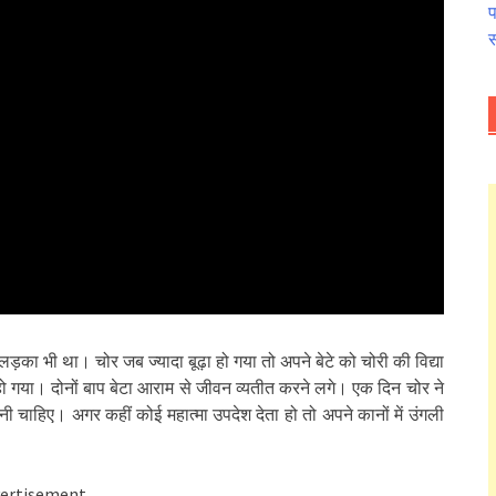
प
स
का भी था। चोर जब ज्यादा बूढ़ा हो गया तो अपने बेटे को चोरी की विद्या
ण हो गया। दोनों बाप बेटा आराम से जीवन व्यतीत करने लगे। एक दिन चोर ने
ननी चाहिए। अगर कहीं कोई महात्मा उपदेश देता हो तो अपने कानों में उंगली
ertisement