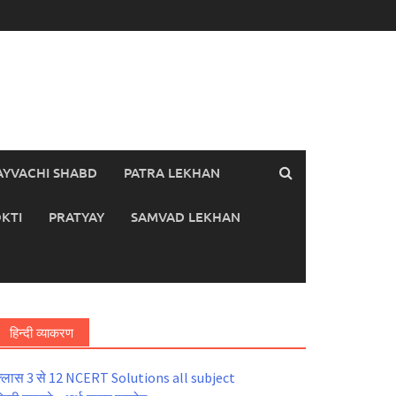
AYVACHI SHABD
PATRA LEKHAN
KTI
PRATYAY
SAMVAD LEKHAN
हिन्दी व्याकरण
्लास 3 से 12 NCERT Solutions all subject