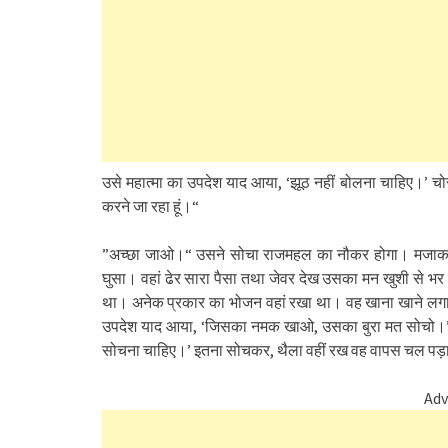
उसे महात्मा का उपदेश याद आया, ‘झूठ नहीं बोलना चाहिए।’ चोर
करने जा रहा हूं।“
”अच्छा जाओ।“ उसने सोचा राजमहल का नौकर होगा। मजाक क
घुसा। वहां ढेर सारा पैसा तथा जेवर देख उसका मन खुशी से भर 
था। अनेक प्रकार का भोजन वहां रखा था। वह खाना खाने लगा
उपदेश याद आया, ‘जिसका नमक खाओ, उसका बुरा मत सोचो।’ उस
सोचना चाहिए।’ इतना सोचकर, थैला वहीं रख वह वापस चल पड़ा। पह
Adv