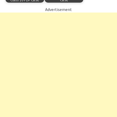
Class 10 PDF CBSE
CBSE
Advertisement