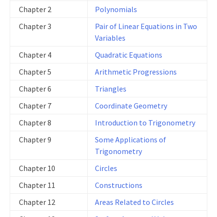
Chapter 2
Polynomials
Chapter 3
Pair of Linear Equations in Two
Variables
Chapter 4
Quadratic Equations
Chapter 5
Arithmetic Progressions
Chapter 6
Triangles
Chapter 7
Coordinate Geometry
Chapter 8
Introduction to Trigonometry
Chapter 9
Some Applications of
Trigonometry
Chapter 10
Circles
Chapter 11
Constructions
Chapter 12
Areas Related to Circles