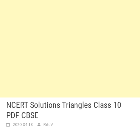
NCERT Solutions Triangles Class 10
PDF CBSE
2020-04-18
RituV