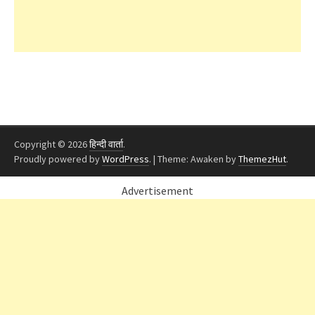
Copyright © 2026
हिन्दी वार्ता
.
Proudly powered by
WordPress
.
|
Theme: Awaken by
ThemezHut
.
Advertisement