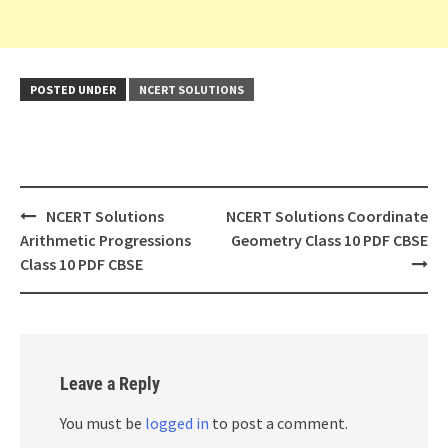
POSTED UNDER
NCERT SOLUTIONS
Post
NCERT Solutions
NCERT Solutions Coordinate
navigation
Arithmetic Progressions
Geometry Class 10 PDF CBSE
Class 10 PDF CBSE
Leave a Reply
You must be
logged in
to post a comment.