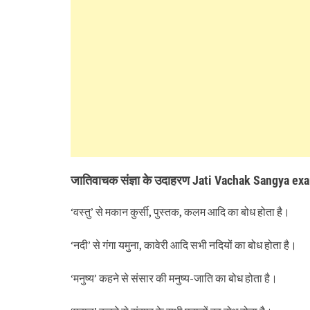
जातिवाचक संज्ञा के उदाहरण Jati Vachak Sangya exa
‘वस्तु’ से मकान कुर्सी, पुस्तक, कलम आदि का बोध होता है।
‘नदी’ से गंगा यमुना, कावेरी आदि सभी नदियों का बोध होता है।
‘मनुष्य’ कहने से संसार की मनुष्य-जाति का बोध होता है।