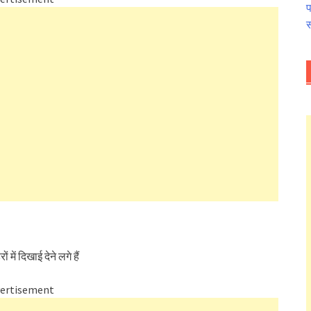
प
स
ें दिखाई देने लगे हैं
ertisement