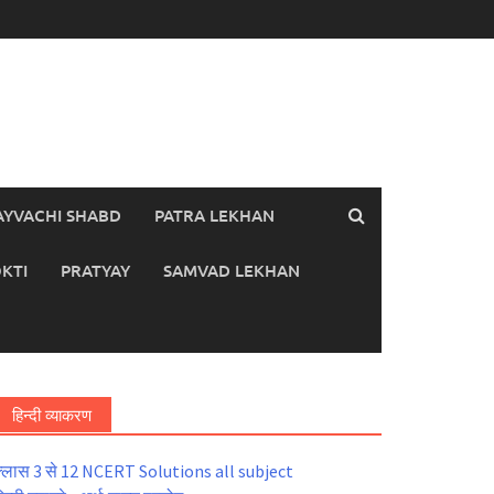
AYVACHI SHABD
PATRA LEKHAN
KTI
PRATYAY
SAMVAD LEKHAN
हिन्दी व्याकरण
्लास 3 से 12 NCERT Solutions all subject