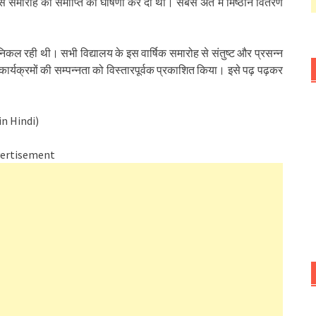
स समारोह की समाप्ति की घोषणा कर दी थी। सबसे अंत में मिष्ठान वितरण
र निकल रही थी। सभी विद्यालय के इस वार्षिक समारोह से संतुष्ट और प्रसन्न
र्यक्रमों की सम्पन्नता को विस्तारपूर्वक प्रकाशित किया। इसे पढ़ पढ़कर
in Hindi)
ertisement