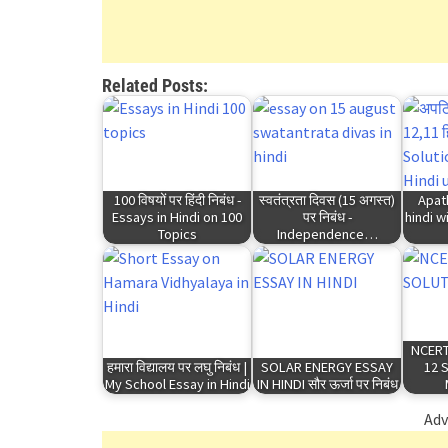
Related Posts:
100 विषयों पर हिंदी निबंध -
स्वतंत्रता दिवस (15 अगस्त)
Apat
Essays in Hindi on 100
पर निबंध -
hindi w
Topics
Independence…
NCERT
हमारा विद्यालय पर लघु निबंध |
SOLAR ENERGY ESSAY
12 
My School Essay in Hindi
IN HINDI सौर ऊर्जा पर निबंध
Adv