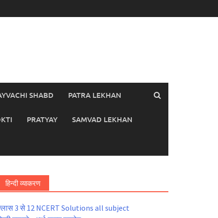
AYVACHI SHABD
PATRA LEKHAN
KTI
PRATYAY
SAMVAD LEKHAN
हिन्दी व्याकरण
्लास 3 से 12 NCERT Solutions all subject