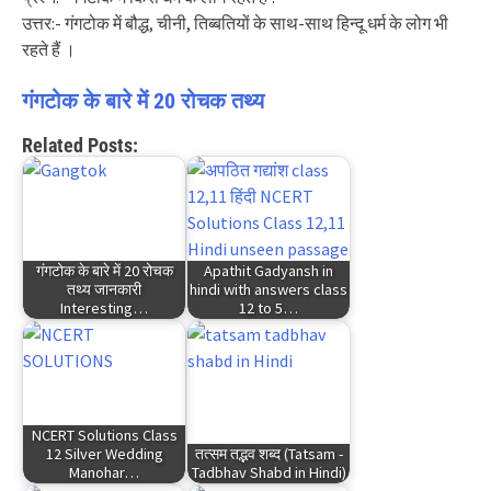
उत्तर:- गंगटोक में बौद्ध, चीनी, तिब्बतियों के साथ-साथ हिन्दू धर्म के लोग भी
रहते हैं ।
गंगटोक के बारे में 20 रोचक तथ्य
Related Posts:
गंगटोक के बारे में 20 रोचक
Apathit Gadyansh in
तथ्य जानकारी
hindi with answers class
Interesting…
12 to 5…
NCERT Solutions Class
12 Silver Wedding
तत्सम तद्भव शब्द (Tatsam -
Manohar…
Tadbhav Shabd in Hindi)