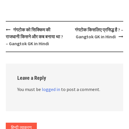
Post
गंगटोक को सिक्किम की
गंगटोक किसलिए प्रसिद्ध है ? –
navigation
राजधानी किसने और कब बनाया था ?
Gangtok GK in Hindi
– Gangtok GK in Hindi
Leave a Reply
You must be
logged in
to post a comment.
हिन्दी व्याकरण