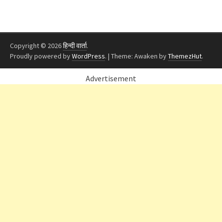
Copyright © 2026
हिन्दी वार्ता
.
Proudly powered by
WordPress
.
|
Theme: Awaken by
ThemezHut
.
Advertisement