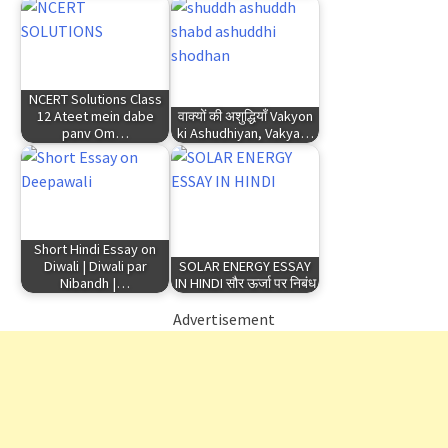
NCERT Solutions Class
12 Ateet mein dabe
वाक्यों की अशुद्धियाँ Vakyon
panv Om…
ki Ashudhiyan, Vakya…
Short Hindi Essay on
Diwali | Diwali par
SOLAR ENERGY ESSAY
Nibandh |…
IN HINDI सौर ऊर्जा पर निबंध
Advertisement