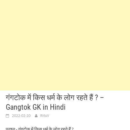
गंगटोक में किस धर्म के लोग रहते हैं ? –
Gangtok GK in Hindi
2022-02-20
RituV
प्रश्न:- गंगटोक में किस धर्म के लोग रहते हैं ?