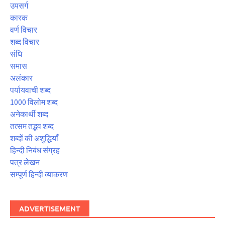
उपसर्ग
कारक
वर्ण विचार
शब्द विचार
संधि
समास
अलंकार
पर्यायवाची शब्द
1000 विलोम शब्द
अनेकार्थी शब्द
तत्सम तद्भव शब्द
शब्दों की अशुद्धियाँ
हिन्दी निबंध संग्रह
पत्र लेखन
सम्पूर्ण हिन्दी व्याकरण
ADVERTISEMENT