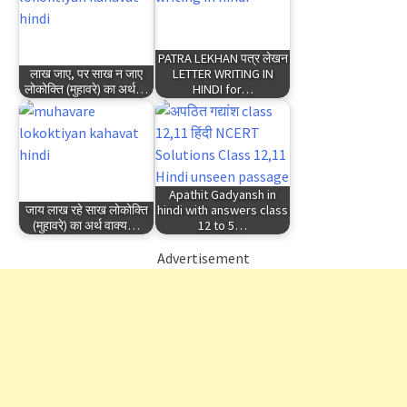
PATRA LEKHAN पत्र लेखन
लाख जाए, पर साख न जाए
LETTER WRITING IN
लोकोक्ति (मुहावरे) का अर्थ…
HINDI for…
Apathit Gadyansh in
जाय लाख रहे साख लोकोक्ति
hindi with answers class
(मुहावरे) का अर्थ वाक्य…
12 to 5…
Advertisement