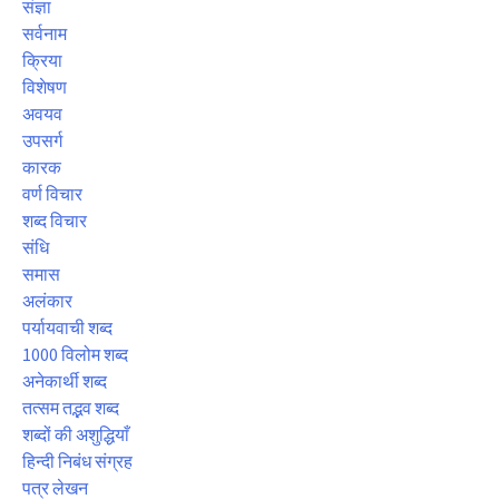
संज्ञा
सर्वनाम
क्रिया
विशेषण
अवयव
उपसर्ग
कारक
वर्ण विचार
शब्द विचार
संधि
समास
अलंकार
पर्यायवाची शब्द
1000 विलोम शब्द
अनेकार्थी शब्द
तत्सम तद्भव शब्द
शब्दों की अशुद्धियाँ
हिन्दी निबंध संग्रह
पत्र लेखन