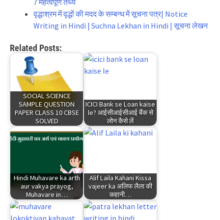
7 महत्वपूर्ण तथ्य
वृद्धाश्रम में वृद्धों की मदद के सम्बन्ध में सूचना पत्र| Notice
Writing in Hindi | Suchna Lekhan in Hindi | सूचना लेखन
Related Posts:
SOCIAL SCIENCE
SAMPLE QUESTION
ICICI Bank se Loan kaise
PAPER CLASS 10 CBSE
le? आईसीआईसीआई बैंक से
SOLVED
लोन कैसे लें
Hindi Muhavare ka arth
Alif Laila Kahani Kissa
aur vakya prayog,
vajeer ka अलिफ लैला की
Muhavare in…
कहानी…