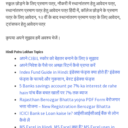
स्कूल छोड़ने के लिए प्रमाण पत्र, नौकरी में स्थानांतरण हेतु आवेदन पत्र,
स्थानांतरण प्रमाण पत्र हेतु आवेदन पत्र हिंदी में, कॉलेज छोड़ने के प्रमाण
पत्र के लिए आवेदन, १२ वीं के बाद स्थानांतरण प्रमाण पत्र के लिए आवेदन,
ट्रांसफर हेतु आवेदन पत्र
कृपया अपने सुझाव हमें अवश्य भेजें।
Hindi Patra Lekhan Topics
अपने CIBIL स्कोर को बेहतर बनाने के लिए 9 सुझाव
अपने निवेश के पैसे पर अच्छा रिटर्न कैसे प्राप्त करें
Index Fund Guide in Hindi: इंडेक्स फंड्स क्या होते हैं? इंडेक्स
फंड्स के फायदे और नुकसान, बेस्ट इंडेक्स फंड्स
5 Banks savings account pe 7% ka interest de rahe
hain पांच बैंक बचत खातों पर 7% तक ब्याज
Rajasthan Berozgar Bhatta yojna PDF Form बेरोजगार
भत्ता योजना – New Registration Berozgar Bhatta
ICICI Bank se Loan kaise le? आईसीआईसीआई बैंक से लोन
कैसे लें
MS Excel in Hindi, MS Excel क्या है? MS Excel uses in