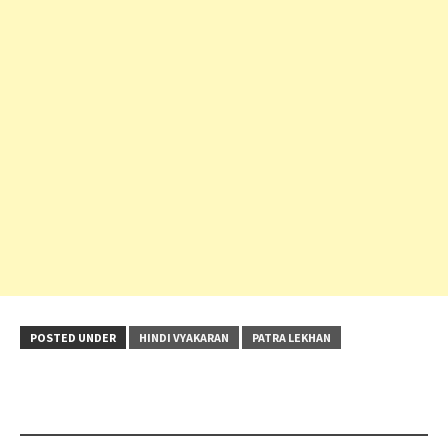
POSTED UNDER
HINDI VYAKARAN
PATRA LEKHAN