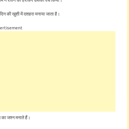
ो राम ने रावण को हराकर उसका वध किया।
िन की खुशी में दशहरा मनाया जाता है।
ertisement
 का जश्न मनाते हैं।