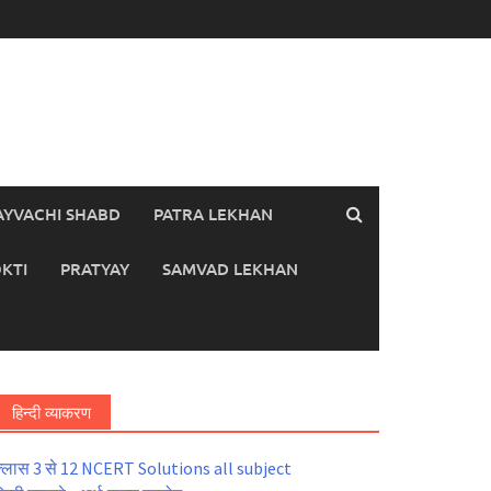
AYVACHI SHABD
PATRA LEKHAN
KTI
PRATYAY
SAMVAD LEKHAN
हिन्दी व्याकरण
्लास 3 से 12 NCERT Solutions all subject