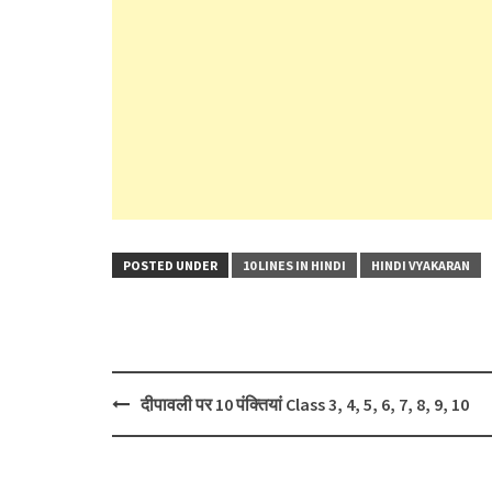
POSTED UNDER
10 LINES IN HINDI
HINDI VYAKARAN
Post
दीपावली पर 10 पंक्तियां Class 3, 4, 5, 6, 7, 8, 9, 10
navigation