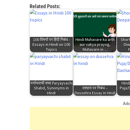
Related Posts:
100 विषयों पर हिंदी निबंध -
Hindi Muhavare ka arth
Short
Essays in Hindi on 100
aur vakya prayog,
Diwa
Topics
Muhavare in…
पर्यायवाची शब्द Paryayvachi
Hind
Shabd, Synonyms in
दशहरा पर निबंध –
Puja/
Hindi
Dussehra Essay in Hindi
Adv