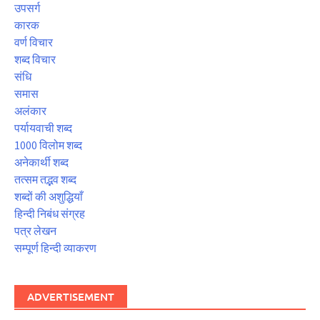
उपसर्ग
कारक
वर्ण विचार
शब्द विचार
संधि
समास
अलंकार
पर्यायवाची शब्द
1000 विलोम शब्द
अनेकार्थी शब्द
तत्सम तद्भव शब्द
शब्दों की अशुद्धियाँ
हिन्दी निबंध संग्रह
पत्र लेखन
सम्पूर्ण हिन्दी व्याकरण
ADVERTISEMENT