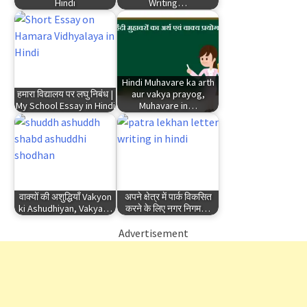
Hindi
Writing…
Hindi Muhavare ka arth
हमारा विद्यालय पर लघु निबंध |
aur vakya prayog,
My School Essay in Hindi
Muhavare in…
वाक्यों की अशुद्धियाँ Vakyon
अपने क्षेत्र में पार्क विकसित
ki Ashudhiyan, Vakya…
करने के लिए नगर निगम…
Advertisement