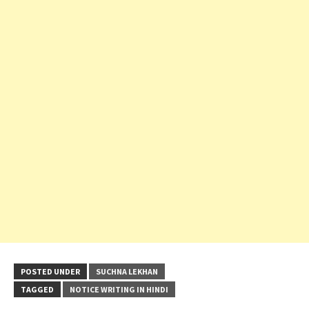
POSTED UNDER
SUCHNA LEKHAN
TAGGED
NOTICE WRITING IN HINDI