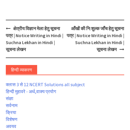
Post
क्षेत्रीय विज्ञान मेला हेतु सूचना
आँखों की नि:शुल्क जाँच हेतु सूचना
navigation
पत्र | Notice Writing in Hindi |
पत्र | Notice Writing in Hindi |
Suchna Lekhan in Hindi |
Suchna Lekhan in Hindi |
सूचना लेखन
सूचना लेखन
हिन्दी व्याकरण
क्लास 3 से 12 NCERT Solutions all subject
हिन्दी मुहावरे - अर्थ,वाक्य प्रयोग
संज्ञा
सर्वनाम
क्रिया
विशेषण
अवयव