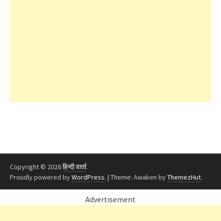
Copyright © 2026
हिन्दी वार्ता
.
Proudly powered by
WordPress
.
|
Theme: Awaken by
ThemezHut
.
Advertisement