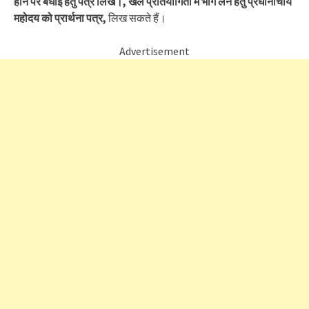
होने पर बधाई हेतु पत्र लिखे।, खेल प्रतियोगिता में भाग लेने हेतु प्रधानाचार्य
महोदय को प्रार्थना पत्र,
लिख सकते हैं।
Advertisement