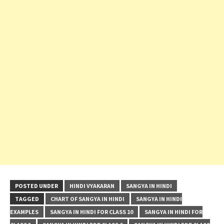
POSTED UNDER
HINDI VYAKARAN
SANGYA IN HINDI
TAGGED
CHART OF SANGYA IN HINDI
SANGYA IN HINDI
EXAMPLES
SANGYA IN HINDI FOR CLASS 10
SANGYA IN HINDI FOR