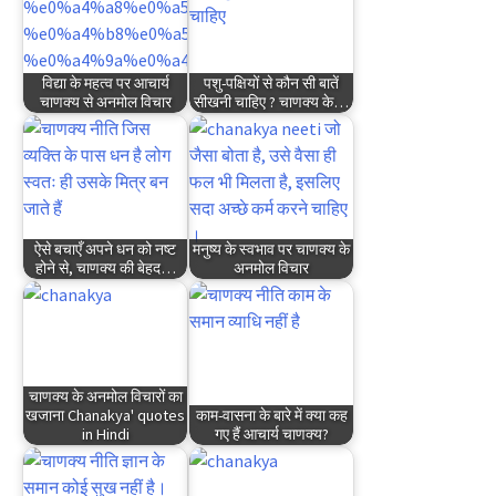
विद्या के महत्व पर आचार्य
पशु-पक्षियों से कौन सी बातें
चाणक्य से अनमोल विचार
सीखनी चाहिए ? चाणक्य के…
ऐसे बचाएँ अपने धन को नष्ट
मनुष्य के स्वभाव पर चाणक्य के
होने से, चाणक्य की बेहद…
अनमोल विचार
चाणक्य के अनमोल विचारों का
खजाना Chanakya' quotes
काम-वासना के बारे में क्या कह
in Hindi
गए हैं आचार्य चाणक्य?