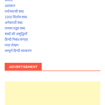
समास
अलंकार
पर्यायवाची शब्द
1000 विलोम शब्द
अनेकार्थी शब्द
तत्सम तद्भव शब्द
शब्दों की अशुद्धियाँ
हिन्दी निबंध संग्रह
पत्र लेखन
सम्पूर्ण हिन्दी व्याकरण
ADVERTISEMENT