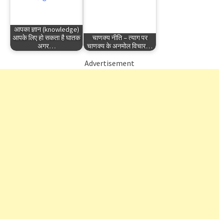
आपका ज्ञान (knowledge)
आपके लिए हो सकता है घातक
चाणक्य नीति – त्याग पर
अगर…
चाणक्य के अनमोल विचार…
Advertisement