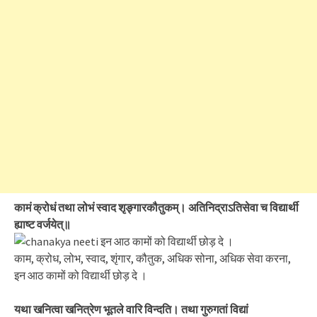
कामं क्रोधं तथा लोभं स्वाद शृङ्गारकौतुकम्। अतिनिद्राऽतिसेवा च विद्यार्थी
ह्याष्ट वर्जयेत्॥
काम, क्रोध, लोभ, स्वाद, शृंगार, कौतुक, अधिक सोना, अधिक सेवा करना,
इन आठ कामों को विद्यार्थी छोड़ दे ।
यथा खनित्वा खनित्रेण भूतले वारि विन्दति। तथा गुरुगतां विद्यां