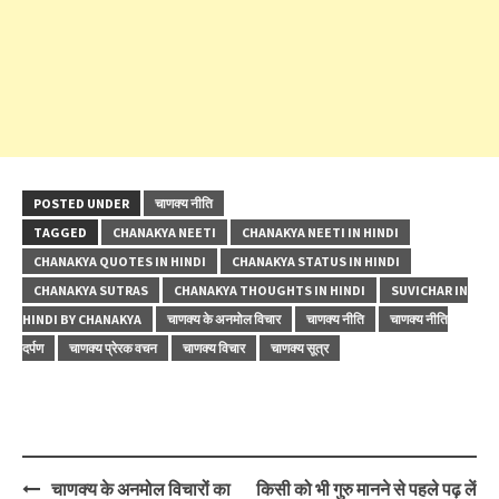
POSTED UNDER
चाणक्य नीति
TAGGED
CHANAKYA NEETI
CHANAKYA NEETI IN HINDI
CHANAKYA QUOTES IN HINDI
CHANAKYA STATUS IN HINDI
CHANAKYA SUTRAS
CHANAKYA THOUGHTS IN HINDI
SUVICHAR IN
HINDI BY CHANAKYA
चाणक्य के अनमोल विचार
चाणक्य नीति
चाणक्य नीति
दर्पण
चाणक्य प्रेरक वचन
चाणक्य विचार
चाणक्य सूत्र
Post
चाणक्य के अनमोल विचारों का
किसी को भी गुरु मानने से पहले पढ़ लें