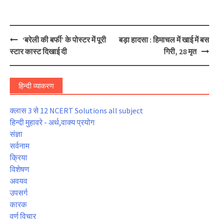
Post
‘बरेली की बर्फी’ के पोस्टर में पूरी
बड़ा हादसा : हिमाचल में खाई में बस
navigation
स्टार कास्ट दिखाई दी
गिरी, 28 मृत
हिन्दी व्याकरण
क्लास 3 से 12 NCERT Solutions all subject
हिन्दी मुहावरे - अर्थ,वाक्य प्रयोग
संज्ञा
सर्वनाम
क्रिया
विशेषण
अवयव
उपसर्ग
कारक
वर्ण विचार