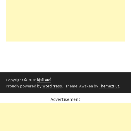
Copyright © 2026
हिन्दी वार्ता
.
Proudly powered by
WordPress
.
|
Theme: Awaken by
ThemezHut
.
Advertisement