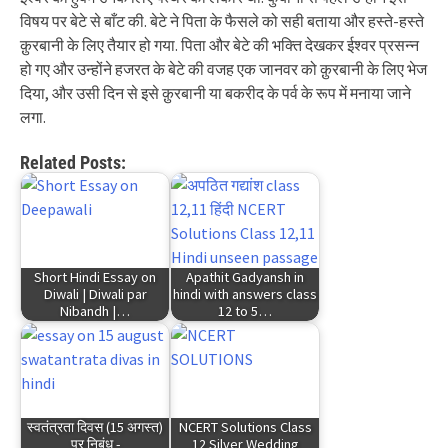
विषय पर बेटे से बाँट की. बेटे ने पिता के फैसले को सही बताया और हस्ते-हस्ते
क़ुरबानी के लिए तैयार हो गया. पिता और बेटे की भक्ति देखकर ईश्वर प्रसन्न
हो गए और उन्होंने हजरत के बेटे की वजह एक जानवर को क़ुरबानी के लिए भेज
दिया, और उसी दिन से इसे क़ुरबानी या बकरीद के पर्व के रूप में मनाया जाने
लगा.
Related Posts:
Short Hindi Essay on
Apathit Gadyansh in
Diwali | Diwali par
hindi with answers class
Nibandh |…
12 to 5…
स्वतंत्रता दिवस (15 अगस्त)
NCERT Solutions Class
पर निबंध -
12 Silver Wedding