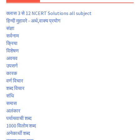
क्लास 3 से 12 NCERT Solutions all subject
हिन्दी मुहावरे - अर्थ,वाक्य प्रयोग
संज्ञा
सर्वनाम
क्रिया
विशेषण
अवयव
उपसर्ग
कारक
वर्ण विचार
शब्द विचार
संधि
समास
अलंकार
पर्यायवाची शब्द
1000 विलोम शब्द
अनेकार्थी शब्द