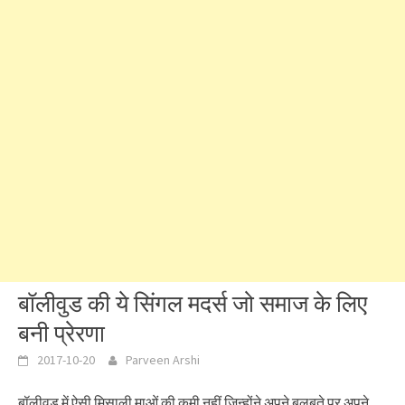
बॉलीवुड की ये सिंगल मदर्स जो समाज के लिए
बनी प्रेरणा
2017-10-20
Parveen Arshi
बॉलीवुड में ऐसी मिसाली माओं की कमी नहीं जिन्होंने अपने बलबूते पर अपने