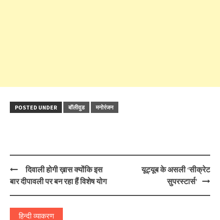
POSTED UNDER
बॉलीवुड
मनोरंजन
Post
दिवाली होगी ख़ास क्योंकि इस
यूट्यूब के असली ‘सीक्रेट
navigation
बार दीपावली पर बन रहा हैं विशेष योग
सुपरस्टार्स’
हिन्दी व्याकरण