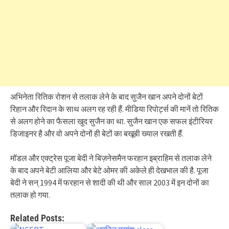
अभिनेता रितिक रोशन से तलाक लेने के बाद सुजैन खान अपने दोनों बेटों
रिहान और रिदान के साथ अलग रह रही हैं. मीडिया रिपोर्ट्स की मानें तो रितिक
से अलग होने का फैसला खुद सुजैन का था. सुजैन खान एक सफल इंटीरियर
डिजाइनर है और वो अपने दोनों ही बेटों का बखूबी ख्याल रखती हैं.
मॉडल और एक्ट्रेस पूजा बेदी ने बिज़नेसमैन फरहान इब्राहिम से तलाक लेने
के बाद अपने बेटी आलिया और बेटे ओमर की अकेले ही देखभाल की है. पूजा
बेदी ने सन् 1994 में फरहान से शादी की थी और साल 2003 में इन दोनों का
तलाक हो गया.
Related Posts: