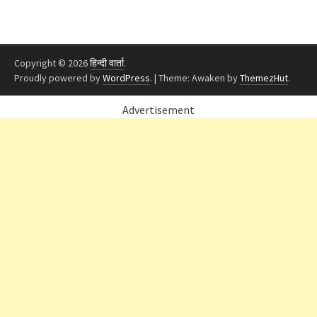
Copyright © 2026
हिन्दी वार्ता
.
Proudly powered by
WordPress
.
|
Theme: Awaken by
ThemezHut
.
Advertisement