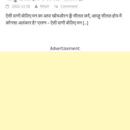
2021-11-01
RituV
Comment
ऐसी वाणी बोलिए मन का आपा खोयऔरन कूँ सीतल करै, आपहु सीतल होय में
कौनसा अलंकार है? प्रश्न – ऐसी वाणी बोलिए मन
[...]
Advertisement