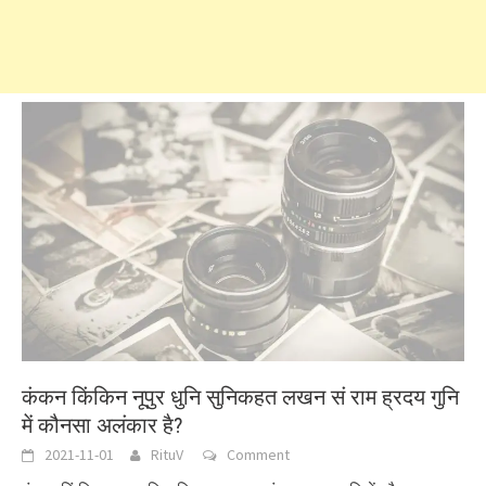
कंकन किंकिन नूपुर धुनि सुनिकहत लखन सं राम ह्रदय गुनि
में कौनसा अलंकार है?
2021-11-01
RituV
Comment