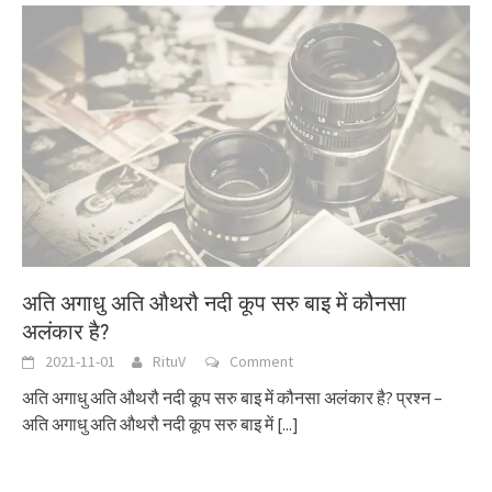
अति अगाधु अति औथरौ नदी कूप सरु बाइ में कौनसा
अलंकार है?
2021-11-01
RituV
Comment
अति अगाधु अति औथरौ नदी कूप सरु बाइ में कौनसा अलंकार है? प्रश्न –
अति अगाधु अति औथरौ नदी कूप सरु बाइ में
[...]