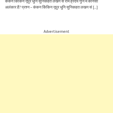
कंकन किंकिन नूपुर धुनि सुनिकहत लखन सं राम ह्रदय गुनि में कौनसा
अलंकार है? प्रश्न – कंकन किंकिन नूपुर धुनि सुनिकहत लखन सं
[...]
Advertisement