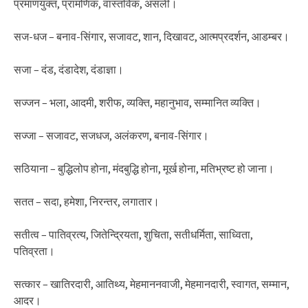
प्रमाणयुक्त, प्रामणिक, वास्तविक, असली।
सज-धज – बनाव-सिंगार, सजावट, शान, दिखावट, आत्मप्रदर्शन, आडम्बर।
सजा – दंड, दंडादेश, दंडाज्ञा।
सज्जन – भला, आदमी, शरीफ, व्यक्ति, महानुभाव, सम्मानित व्यक्ति।
सज्जा – सजावट, सजधज, अलंकरण, बनाव-सिंगार।
सठियाना – बुद्धिलोप होना, मंदबुद्धि होना, मूर्ख होना, मतिभ्रष्ट हो जाना।
सतत – सदा, हमेशा, निरन्तर, लगातार।
सतीत्व – पातिव्रत्य, जितेन्द्रियता, शुचिता, सतीधर्मिता, साध्विता,
पतिव्रता।
सत्कार – खातिरदारी, आतिथ्य, मेहमाननवाजी, मेहमानदारी, स्वागत, सम्मान,
आदर।