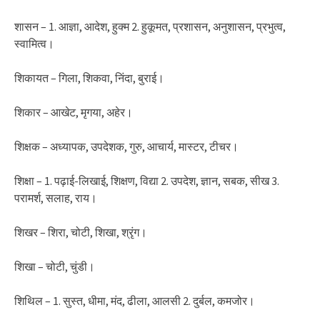
शासन – 1. आज्ञा, आदेश, हुक्म 2. हुकूमत, प्रशासन, अनुशासन, प्रभुत्व,
स्वामित्व।
शिकायत – गिला, शिकवा, निंदा, बुराई।
शिकार – आखेट, मृगया, अहेर।
शिक्षक – अध्यापक, उपदेशक, गुरु, आचार्य, मास्टर, टीचर।
शिक्षा – 1. पढ़ाई-लिखाई, शिक्षण, विद्या 2. उपदेश, ज्ञान, सबक, सीख 3.
परामर्श, सलाह, राय।
शिखर – शिरा, चोटी, शिखा, श्रृंग।
शिखा – चोटी, चुंडी।
शिथिल – 1. सुस्त, धीमा, मंद, ढीला, आलसी 2. दुर्बल, कमजोर।