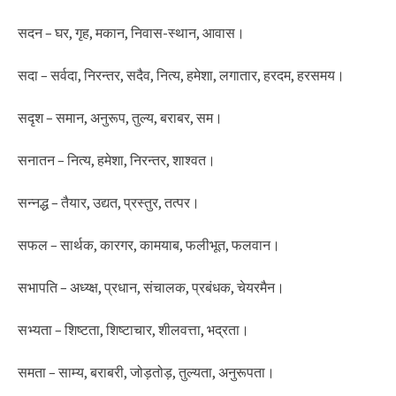
सदन – घर, गृह, मकान, निवास-स्थान, आवास।
सदा – सर्वदा, निरन्तर, सदैव, नित्य, हमेशा, लगातार, हरदम, हरसमय।
सदृश – समान, अनुरूप, तुल्य, बराबर, सम।
सनातन – नित्य, हमेशा, निरन्तर, शाश्वत।
सन्नद्ध – तैयार, उद्यत, प्रस्तुर, तत्पर।
सफल – सार्थक, कारगर, कामयाब, फलीभूत, फलवान।
सभापति – अध्य्क्ष, प्रधान, संचालक, प्रबंधक, चेयरमैन।
सभ्यता – शिष्टता, शिष्टाचार, शीलवत्ता, भद्रता।
समता – साम्य, बराबरी, जोड़तोड़, तुल्यता, अनुरूपता।