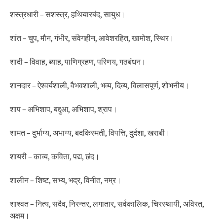
शस्त्रधारी – सशस्त्र, हथियारबंद, सायुध।
शांत – चुप, मौन, गंभीर, संवेगहीन, आवेशरहित, खामोश, स्थिर।
शादी – विवाह, ब्याह, पाणिग्रहण, परिणय, गठबंधन।
शानदार – ऐश्वर्यशाली, वैभवशाली, भव्य, दिव्य, विलासपूर्ण, शोभनीय।
शाप – अभिशाप, बद्दुआ, अभिशाप, श्राप।
शामत – दुर्भाग्य, अभाग्य, बदकिस्मती, विपत्ति, दुर्दशा, खराबी।
शायरी – काव्य, कविता, पद्य, छंद।
शालीन – शिष्ट, सभ्य, भद्र, विनीत, नम्र।
शाश्वत – नित्य, सदैव, निरन्तर, लगातार, सर्वकालिक, चिरस्थायी, अविरत,
अक्षम।