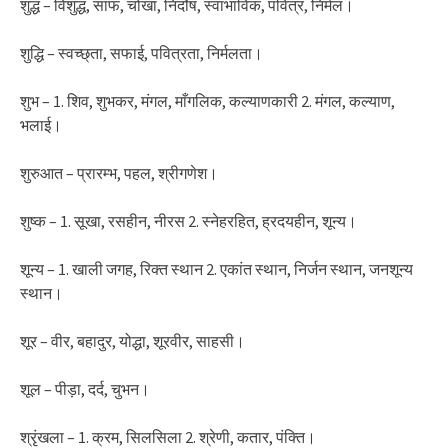
शुद्ध – विशुद्ध, साफ, चोखा, निर्दोष, स्वाभाविक, पवित्र, निर्मल।
शुद्धि – स्वच्छ्ता, सफाई, पवित्रता, निर्मलता।
शुभ – 1. शिव, शुभकर, मंगल, माँगलिक, कल्याणकारी 2. मंगल, कल्याण,
भलाई।
शुरुआत – प्रारम्भ, पहल, श्रीगणेश।
शुष्क – 1. सूखा, रसहीन, नीरस 2. स्नेहरहित, ह्रदयहीन, शून्य।
शून्य – 1. खाली जगह, रिक्त स्थान 2. एकांत स्थान, निर्जन स्थान, जनशून्य
स्थान।
शूर – वीर, बहादुर, योद्धा, शूरवीर, साहसी।
शूल – पीड़ा, दर्द, चुभन।
श्रृंखला – 1. क्रम, सिलसिला 2. श्रेणी, कतार, पंक्ति।