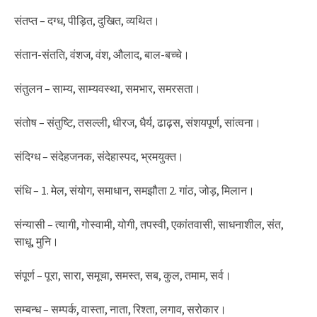
संतप्त – दग्ध, पीड़ित, दुखित, व्यथित।
संतान-संतति, वंशज, वंश, औलाद, बाल-बच्चे।
संतुलन – साम्य, साम्यवस्था, समभार, समरसता।
संतोष – संतुष्टि, तसल्ली, धीरज, धैर्य, ढाढ़स, संशयपूर्ण, सांत्वना।
संदिग्ध – संदेहजनक, संदेहास्पद, भ्रमयुक्त।
संधि – 1. मेल, संयोग, समाधान, समझौता 2. गांठ, जोड़, मिलान।
संन्यासी – त्यागी, गोस्वामी, योगी, तपस्वी, एकांतवासी, साधनाशील, संत,
साधू, मुनि।
संपूर्ण – पूरा, सारा, समूचा, समस्त, सब, कुल, तमाम, सर्व।
सम्बन्ध – सम्पर्क, वास्ता, नाता, रिश्ता, लगाव, सरोकार।