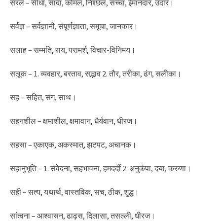
सरल – सीधा, सादा, कोमल, निश्छल, सच्चा, ईमानदार, उदार।
सर्वज्ञ – सर्वज्ञानी, संपूर्णज्ञाता, समूचा, जानकार।
सलाह – सम्मति, राय, परामर्श, विचार-विनिमय।
सलूक – 1. व्यवहार, बरताव, सद्भाव 2. तौर, तरीका, ढंग, सलीका।
सह – सहित, संग, साथ।
सहनशील – क्षमाशील, क्षमावान, धैर्यवान, धीरज।
सहसा – एकाएक, अकस्मात्, झटपट, अचानक।
सहानुभूति – 1. संवेदना, सहभावना, हमदर्दी 2. अनुकंपा, दया, करुणा।
सही – सत्य, यथार्थ, वास्तविक, सच, ठीक, शुद्ध।
सांत्वना – आश्वासन, ढाढ़स, दिलासा, तसल्ली, धीरज।