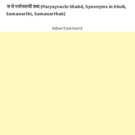
श से पर्यायवाची शब्द (Paryayvachi Shabd, Synonyms in Hindi,
Samanarthi, Samanarthak)
Advertisement