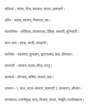
साँवला – श्याम, नील, श्यामल, काला, कृष्णवर्ण।
साँस – श्वास, श्वसन, निश्वास, दम।
सांसारिक – लौकिक, लोकपरक, ऐहिक, संसारी, दुनियावी।
साग-पात – शाक, भाजी, तरकारी।
साजिश – षड्यंत्र, कुचक्र, कूटप्रबंध, छल, दाँवघात।
सामग्री – सामान, द्रव्य, चीज, वस्तु।
सामर्थ्य – योग्यता, शक्ति, ताकत, बल।
सामान – 1. माल, साज-सामान, सामग्री 2. उपकरण, औजार।
सायंकाल-रजनीमुख, सायं, दिनांत, संध्या, गोधूति, प्रदोषकाल।