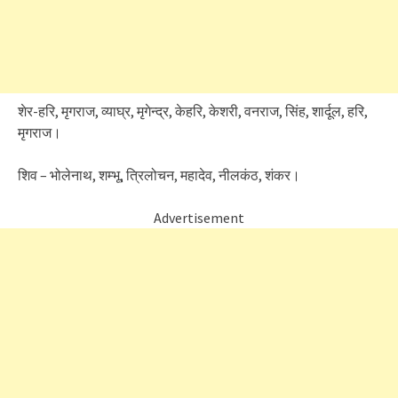
शेर-हरि, मृगराज, व्याघ्र, मृगेन्द्र, केहरि, केशरी, वनराज, सिंह, शार्दूल, हरि,
मृगराज।
शिव – भोलेनाथ, शम्भू, त्रिलोचन, महादेव, नीलकंठ, शंकर।
Advertisement