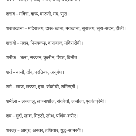
शराब – मदिरा, दारू, वारुणी, मय, सुरा।
शराबखाना – मदिरालय, दारू-खाना, मयखाना, सुरालय, सुरा-सदन, हौली।
शराबी – मद्यप, पियक्कड़, दारूबाज, मदिरासेवी।
शरीफ – भला, सज्जन, कुलीन, शिष्ट, विनीत।
शर्त – बाजी, दाँव, प्रतिबंध, अनुबंध।
शर्म – लाज, लज्जा, हया, संकोची, शर्मिन्दगी।
शर्मीला – लज्जालु, लज्जाशील, संकोची, लजीला, एकांतप्रेमी।
शव – मुर्दा, लाश, मिट्टी, लोथ, पर्थिव-शरीर।
शस्त्र – आयुध, अस्त्र, हथियार, युद्ध-साम्रगी।