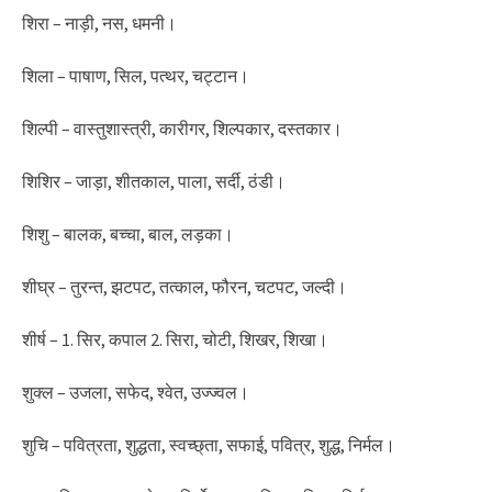
शिरा – नाड़ी, नस, धमनी।
शिला – पाषाण, सिल, पत्थर, चट्टान।
शिल्पी – वास्तुशास्त्री, कारीगर, शिल्पकार, दस्तकार।
शिशिर – जाड़ा, शीतकाल, पाला, सर्दी, ठंडी।
शिशु – बालक, बच्चा, बाल, लड़का।
शीघ्र – तुरन्त, झटपट, तत्काल, फौरन, चटपट, जल्दी।
शीर्ष – 1. सिर, कपाल 2. सिरा, चोटी, शिखर, शिखा।
शुक्ल – उजला, सफेद, श्वेत, उज्ज्वल।
शुचि – पवित्रता, शुद्धता, स्वच्छ्ता, सफाई, पवित्र, शुद्ध, निर्मल।