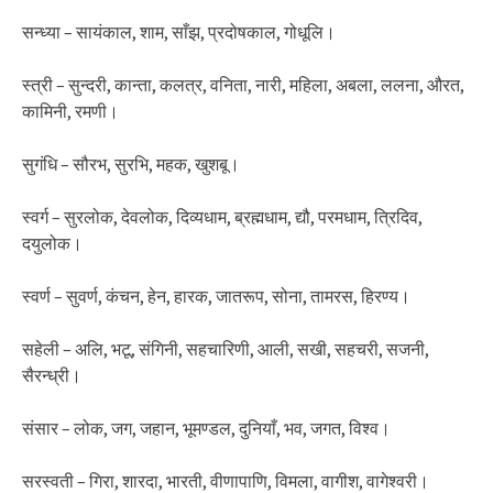
सन्ध्या – सायंकाल, शाम, साँझ, प्रदोषकाल, गोधूलि।
स्त्री – सुन्दरी, कान्ता, कलत्र, वनिता, नारी, महिला, अबला, ललना, औरत,
कामिनी, रमणी।
सुगंधि – सौरभ, सुरभि, महक, खुशबू।
स्वर्ग – सुरलोक, देवलोक, दिव्यधाम, ब्रह्मधाम, द्यौ, परमधाम, त्रिदिव,
दयुलोक।
स्वर्ण – सुवर्ण, कंचन, हेन, हारक, जातरूप, सोना, तामरस, हिरण्य।
सहेली – अलि, भटू, संगिनी, सहचारिणी, आली, सखी, सहचरी, सजनी,
सैरन्ध्री।
संसार – लोक, जग, जहान, भूमण्डल, दुनियाँ, भव, जगत, विश्व।
सरस्वती – गिरा, शारदा, भारती, वीणापाणि, विमला, वागीश, वागेश्वरी।