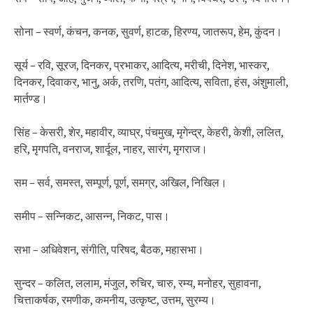
सोना – स्वर्ण, कंचन, कनक, सुवर्ण, हाटक, हिरण्य, जातरूप, हेम, कुंदन।
सूर्य – रवि, सूरज, दिनकर, प्रभाकर, आदित्य, मरीची, दिनेश, भास्कर,
दिनकर, दिवाकर, भानु, अर्क, तरणि, पतंग, आदित्य, सविता, हंस, अंशुमाली,
मार्तण्ड।
सिंह – केसरी, शेर, महावीर, व्याघ्र, पंचमुख, मृगेन्द्र, केहरी, केशी, ललित,
हरि, मृगपति, वनराज, शार्दूल, नाहर, सारंग, मृगराज।
सम – सर्व, समस्त, सम्पूर्ण, पूर्ण, समग्र, अखिल, निखिल।
समीप – सन्निकट, आसन्न, निकट, पास।
सभा – अधिवेशन, संगीति, परिषद, बैठक, महासभा।
सुन्दर – कलित, ललाम, मंजुल, रुचिर, चारु, रम्य, मनोहर, सुहावना,
चित्ताकर्षक, रमणीक, कमनीय, उत्कृष्ट, उत्तम, सुरम्य।