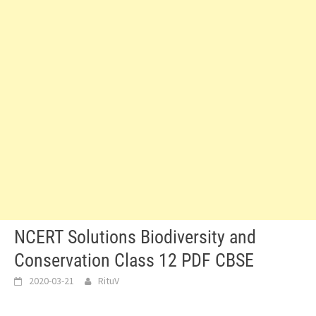
NCERT Solutions Biodiversity and
Conservation Class 12 PDF CBSE
2020-03-21
RituV