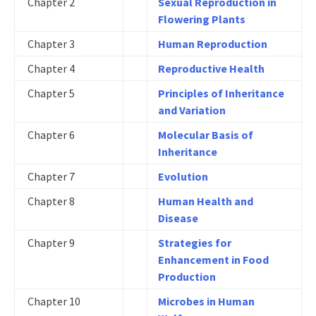
Chapter 2
Sexual Reproduction in
Flowering Plants
Chapter 3
Human Reproduction
Chapter 4
Reproductive Health
Chapter 5
Principles of Inheritance
and Variation
Chapter 6
Molecular Basis of
Inheritance
Chapter 7
Evolution
Chapter 8
Human Health and
Disease
Chapter 9
Strategies for
Enhancement in Food
Production
Chapter 10
Microbes in Human