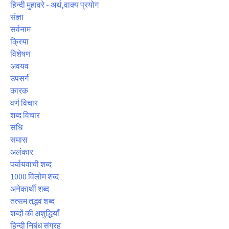
हिन्दी मुहावरे - अर्थ,वाक्य प्रयोग
संज्ञा
सर्वनाम
क्रिया
विशेषण
अवयव
उपसर्ग
कारक
वर्ण विचार
शब्द विचार
संधि
समास
अलंकार
पर्यायवाची शब्द
1000 विलोम शब्द
अनेकार्थी शब्द
तत्सम तद्भव शब्द
शब्दों की अशुद्धियाँ
हिन्दी निबंध संग्रह