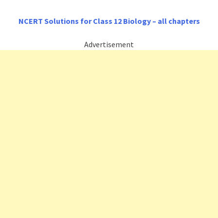
NCERT Solutions for Class 12 Biology – all chapters
Advertisement