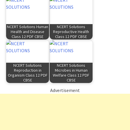
NCERT Solutions Human
NCERT Solutions
Health and Disease
Reproductive Health
Class 12 PDF CBSE
Class 12 PDF CBSE
NCERT Solutions
NCERT Solutions
Reproduction in
Microbes in Human
Organism Class 12 PDF
Welfare Class 12 PDF
CBSE
CBSE
Advertisement