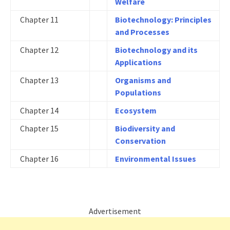
Welfare
Chapter 11
Biotechnology: Principles
and Processes
Chapter 12
Biotechnology and its
Applications
Chapter 13
Organisms and
Populations
Chapter 14
Ecosystem
Chapter 15
Biodiversity and
Conservation
Chapter 16
Environmental Issues
Advertisement