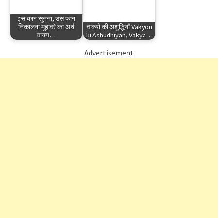
इस कान सुनना, उस कान
निकालना मुहावरे का अर्थ
वाक्यों की अशुद्धियाँ Vakyon
वाक्य…
ki Ashudhiyan, Vakya…
Advertisement