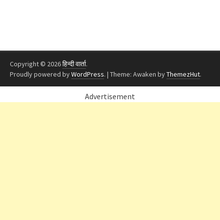
Copyright © 2026
हिन्दी वार्ता
.
Proudly powered by
WordPress
.
|
Theme: Awaken by
ThemezHut
.
Advertisement