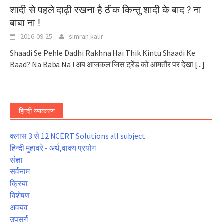
शादी से पहले दाढ़ी रखना है ठीक किन्तु शादी के बाद ? ना
बाबा ना !
2016-09-25
simran kaur
Shaadi Se Pehle Dadhi Rakhna Hai Thik Kintu Shaadi Ke
Baad? Na Baba Na ! अब आजकल जिस ट्रेंड को आमतौर पर देखा
[...]
हिन्दी व्याकरण
क्लास 3 से 12 NCERT Solutions all subject
हिन्दी मुहावरे - अर्थ,वाक्य प्रयोग
संज्ञा
सर्वनाम
क्रिया
विशेषण
अवयव
उपसर्ग