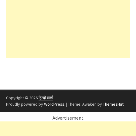
Copyright © 2026
हिन्दी वार्ता
.
Proudly powered by
WordPress
.
|
Theme: Awaken by
ThemezHut
.
Advertisement