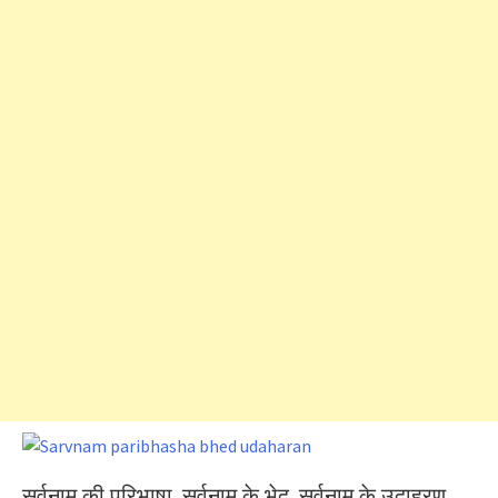
सर्वनाम की परिभाषा, सर्वनाम के भेद, सर्वनाम के उदाहरण,