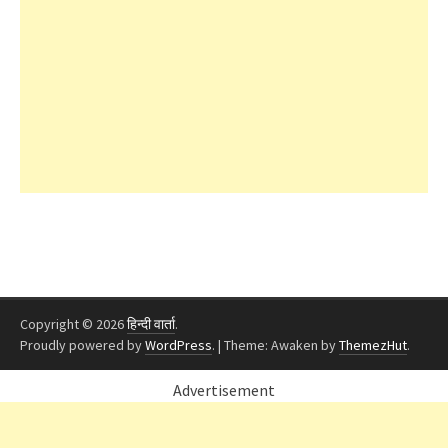
Copyright © 2026
हिन्दी वार्ता
.
Proudly powered by
WordPress
.
|
Theme: Awaken by
ThemezHut
.
Advertisement