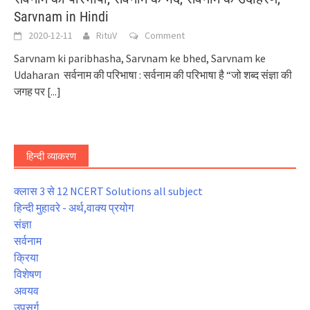
Sarvnam in Hindi
2020-12-11
RituV
Comment
Sarvnam ki paribhasha, Sarvnam ke bhed, Sarvnam ke
Udaharan सर्वनाम की परिभाषा : सर्वनाम की परिभाषा है “जो शब्द संज्ञा की
जगह पर
[...]
हिन्दी व्याकरण
क्लास 3 से 12 NCERT Solutions all subject
हिन्दी मुहावरे - अर्थ,वाक्य प्रयोग
संज्ञा
सर्वनाम
क्रिया
विशेषण
अवयव
उपसर्ग