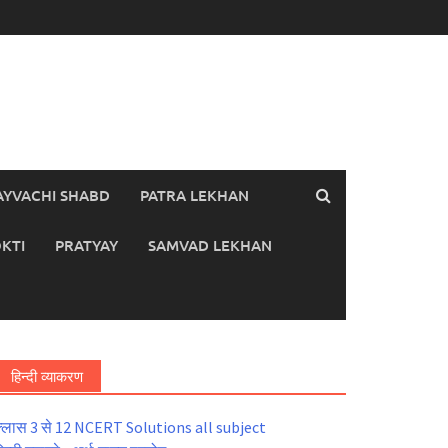
AYVACHI SHABD
PATRA LEKHAN
KTI
PRATYAY
SAMVAD LEKHAN
हिन्दी व्याकरण
्लास 3 से 12 NCERT Solutions all subject