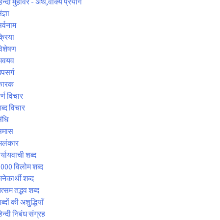
िन्दी मुहावरे - अर्थ,वाक्य प्रयोग
ंज्ञा
र्वनाम
्रिया
िशेषण
अवयव
पसर्ग
कारक
र्ण विचार
ब्द विचार
ंधि
समास
अलंकार
र्यायवाची शब्द
000 विलोम शब्द
नेकार्थी शब्द
त्सम तद्भव शब्द
ब्दों की अशुद्धियाँ
िन्दी निबंध संग्रह