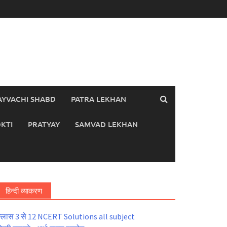
AYVACHI SHABD
PATRA LEKHAN
KTI
PRATYAY
SAMVAD LEKHAN
हिन्दी व्याकरण
्लास 3 से 12 NCERT Solutions all subject