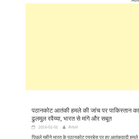
पठानकोट आतंकी हमले की जांच पर पाकिस्तान क
ढुलमुल रवैय्या, भारत से मांगे और सबूत
2016-02-01
RituV
पिछले महीने भारत के पठानकोट एयरबेस पर हुए आतंकवादी हमले