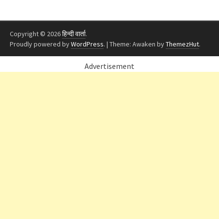
Copyright © 2026
हिन्दी वार्ता
.
Proudly powered by
WordPress
.
|
Theme: Awaken by
ThemezHut
.
Advertisement