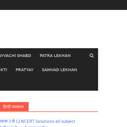
AYVACHI SHABD
PATRA LEKHAN
KTI
PRATYAY
SAMVAD LEKHAN
हिन्दी व्याकरण
्लास 3 से 12 NCERT Solutions all subject