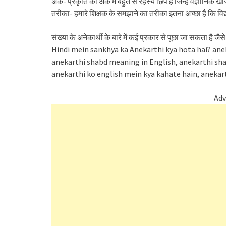
अंक- प्रकृति की अंक में बहुत से रहस्य छिपे हैं जिन्हें वैज्ञानिक खो
तरीका- हमारे शिक्षक के समझाने का तरीका इतना अच्छा है कि विद
संख्या के अनेकार्थी के बारे में कई प्रकार से पूछा जा सकता है जैसे
Hindi mein sankhya ka Anekarthi kya hota hai? anek
anekarthi shabd meaning in English, anekarthi sha
anekarthi ko english mein kya kahate hain, anekart
Adv