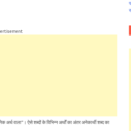
प
स
ertisement
क अर्थ वाला”। ऐसे शब्दों के विभिन्न अर्थों का अंतर अनेकार्थी शब्द का