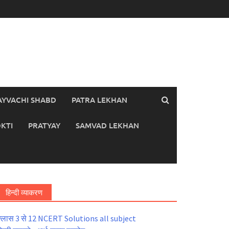
AYVACHI SHABD
PATRA LEKHAN
KTI
PRATYAY
SAMVAD LEKHAN
हिन्दी व्याकरण
्लास 3 से 12 NCERT Solutions all subject